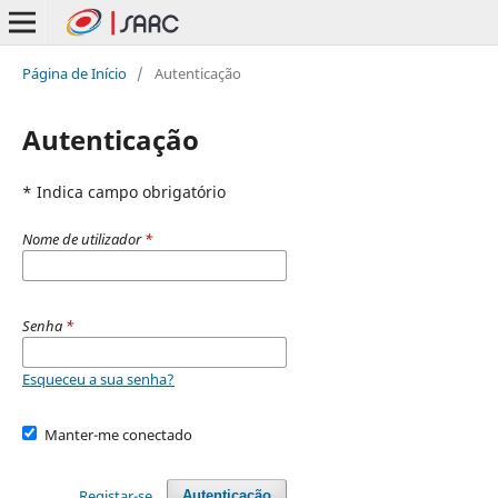
Página de Início
/
Autenticação
Autenticação
* Indica campo obrigatório
Nome de utilizador
*
Senha
*
Esqueceu a sua senha?
Manter-me conectado
Registar-se
Autenticação