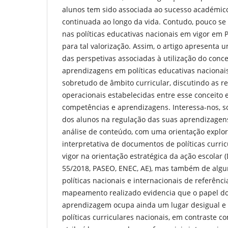
alunos tem sido associada ao sucesso académic
continuada ao longo da vida. Contudo, pouco se
nas políticas educativas nacionais em vigor em P
para tal valorização. Assim, o artigo apresenta
das perspetivas associadas à utilização do conc
aprendizagens em políticas educativas nacionais
sobretudo de âmbito curricular, discutindo as r
operacionais estabelecidas entre esse conceito
competências e aprendizagens. Interessa-nos, s
dos alunos na regulação das suas aprendizagen
análise de conteúdo, com uma orientação explorat
interpretativa de documentos de políticas curr
vigor na orientação estratégica da ação escolar (
55/2018, PASEO, ENEC, AE), mas também de alg
políticas nacionais e internacionais de referênci
mapeamento realizado evidencia que o papel do
aprendizagem ocupa ainda um lugar desigual e 
políticas curriculares nacionais, em contraste c