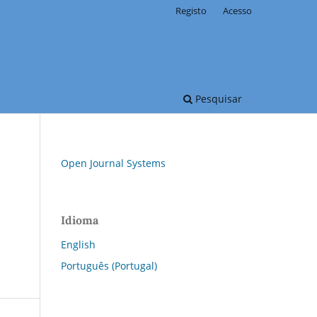
Registo
Acesso
Pesquisar
Open Journal Systems
Idioma
English
Português (Portugal)