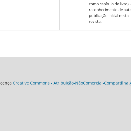
como capítulo de livro)
reconhecimento de auto
publicação inicial nesta
revista.
Licença
Creative Commons - Atribuição-NãoComercial-CompartilhaIgu