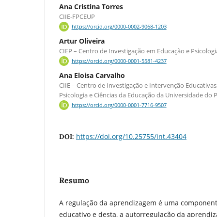
Ana Cristina Torres
CIIE-FPCEUP
https://orcid.org/0000-0002-9068-1203
Artur Oliveira
CIEP – Centro de Investigação em Educação e Psicologi
https://orcid.org/0000-0001-5581-4237
Ana Eloisa Carvalho
CIIE – Centro de Investigação e Intervenção Educativa
Psicologia e Ciências da Educação da Universidade do 
https://orcid.org/0000-0001-7716-9507
https://doi.org/10.25755/int.43404
DOI:
Resumo
A regulação da aprendizagem é uma componente
educativo e desta, a autorregulação da aprendi