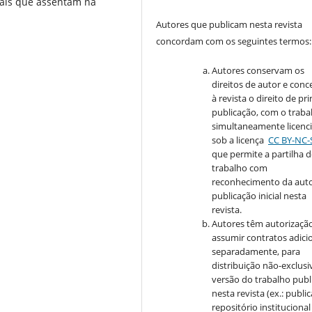
nais que assentam na
Autores que publicam nesta revista
concordam com os seguintes termos:
Autores conservam os
direitos de autor e con
à revista o direito de pr
publicação, com o traba
simultaneamente licenc
sob a licença
CC BY-NC-
que permite a partilha 
trabalho com
reconhecimento da auto
publicação inicial nesta
revista.
Autores têm autorizaçã
assumir contratos adici
separadamente, para
distribuição não-exclusi
versão do trabalho publ
nesta revista (ex.: publi
repositório institucional