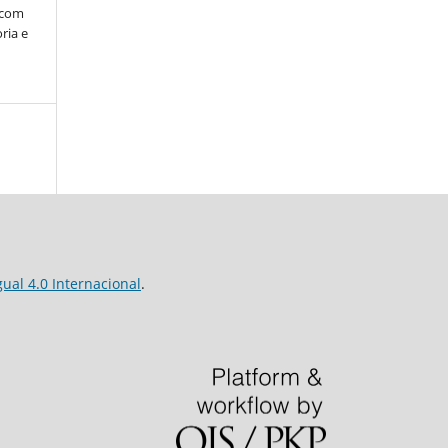
, com
ria e
al 4.0 Internacional
.