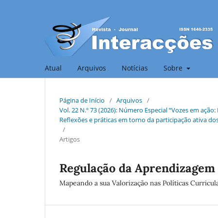
Atual
Arquivos
Notícias
Sobre
Página de Início
/
Arquivos
/
Vol. 22 N.º 73 (2026): Número Especial “Vozes em ação
Reflexões e práticas em torno da participação ativa d
/
Artigos
Regulação da Aprendizagem
Mapeando a sua Valorização nas Políticas Curricul