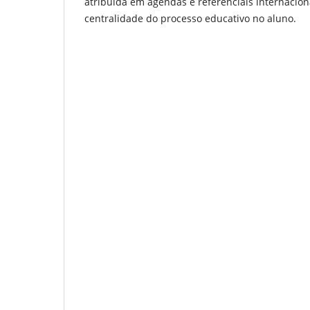
atribuída em agendas e referenciais internacio
centralidade do processo educativo no aluno.