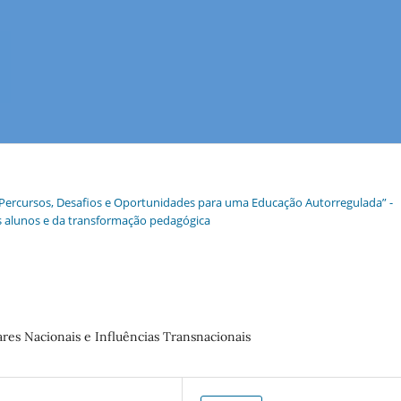
: Percursos, Desafios e Oportunidades para uma Educação Autorregulada” -
os alunos e da transformação pedagógica
ares Nacionais e Influências Transnacionais