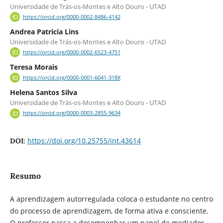
Universidade de Trás-os-Montes e Alto Douro - UTAD
https://orcid.org/0000-0002-8486-4142
Andrea Patricia Lins
Universidade de Trás-os-Montes e Alto Douro - UTAD
https://orcid.org/0000-0002-6523-4751
Teresa Morais
https://orcid.org/0000-0001-6041-318X
Helena Santos Silva
Universidade de Trás-os-Montes e Alto Douro - UTAD
https://orcid.org/0000-0003-2855-9634
https://doi.org/10.25755/int.43614
DOI:
Resumo
A aprendizagem autorregulada coloca o estudante no centro
do processo de aprendizagem, de forma ativa e consciente.
O professor passa a desempenhar um papel de mediador