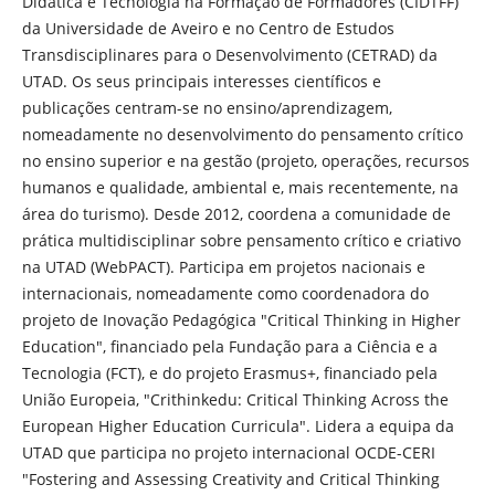
Didática e Tecnologia na Formação de Formadores (CIDTFF)
da Universidade de Aveiro e no Centro de Estudos
Transdisciplinares para o Desenvolvimento (CETRAD) da
UTAD. Os seus principais interesses científicos e
publicações centram-se no ensino/aprendizagem,
nomeadamente no desenvolvimento do pensamento crítico
no ensino superior e na gestão (projeto, operações, recursos
humanos e qualidade, ambiental e, mais recentemente, na
área do turismo). Desde 2012, coordena a comunidade de
prática multidisciplinar sobre pensamento crítico e criativo
na UTAD (WebPACT). Participa em projetos nacionais e
internacionais, nomeadamente como coordenadora do
projeto de Inovação Pedagógica "Critical Thinking in Higher
Education", financiado pela Fundação para a Ciência e a
Tecnologia (FCT), e do projeto Erasmus+, financiado pela
União Europeia, "Crithinkedu: Critical Thinking Across the
European Higher Education Curricula". Lidera a equipa da
UTAD que participa no projeto internacional OCDE-CERI
"Fostering and Assessing Creativity and Critical Thinking