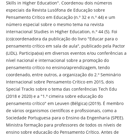
Skills in Higher Education". Coordenou dois números
especiais da Revista Lusófona de Educação sobre
Pensamento Crítico em Educação (n.º 32 e n.º 44) e um
número especial sobre o mesmo tema na revista
internacional Studies in Higher Education, n.º 44 (5). Foi
(co)coordenadora da publicação do livro "Educar para o
pensamento crítico em sala de aula", publicado pela Pactor
(LIDL). Participa(va) em diversos eventos e/ou conferências a
nível nacional e internacional sobre a promoção do
pensamento crítico no ensino/aprendizagem, tendo
coordenado, entre outros, a organização do 2.º Seminário
Internacional sobre Pensamento Crítico em 2015, dois
Special Tracks sobre o tema das conferências Tech Edu
(2018 e 2020) e a "1.ª cimeira sobre educação do
pensamento crítico" em Leuven (Bélgica) (2019). É membro
de vários organismos científicos e profissionais, como a
Sociedade Portuguesa para o Ensino da Engenharia (SPEE).
Ministra formação para professores de todos os níveis de
ensino sobre educação do Pensamento Crítico. Antes de