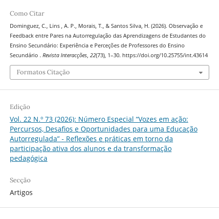
Como Citar
Dominguez, C., Lins , A. P., Morais, T., & Santos Silva, H. (2026). Observação e
Feedback entre Pares na Autorregulação das Aprendizagens de Estudantes do
Ensino Secundário: Experiência e Perceções de Professores do Ensino
Secundário .
Revista Interacções
,
22
(73), 1–30. https://doi.org/10.25755/int.43614
Formatos Citação
Edição
Vol. 22 N.º 73 (2026): Número Especial “Vozes em ação:
Percursos, Desafios e Oportunidades para uma Educação
Autorregulada” - Reflexões e práticas em torno da
participação ativa dos alunos e da transformação
pedagógica
Secção
Artigos