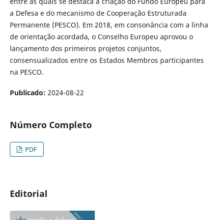
entre as quais se destaca a criação do Fundo Europeu para
a Defesa e do mecanismo de Cooperação Estruturada
Permanente (PESCO). Em 2018, em consonância com a linha
de orientação acordada, o Conselho Europeu aprovou o
lançamento dos primeiros projetos conjuntos,
consensualizados entre os Estados Membros participantes
na PESCO.
Publicado:
2024-08-22
Número Completo
PDF
Editorial