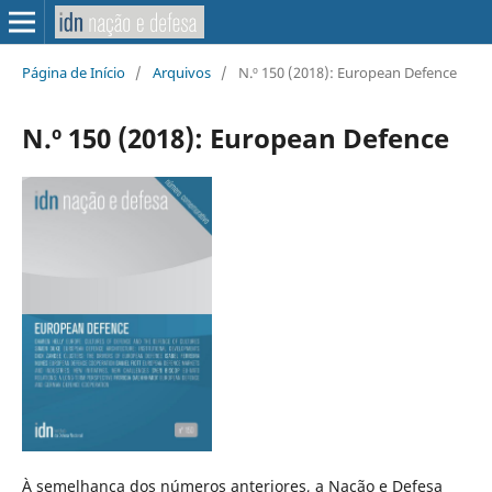
Página de Início
/
Arquivos
/
N.º 150 (2018): European Defence
N.º 150 (2018): European Defence
À semelhança dos números anteriores, a Nação e Defesa