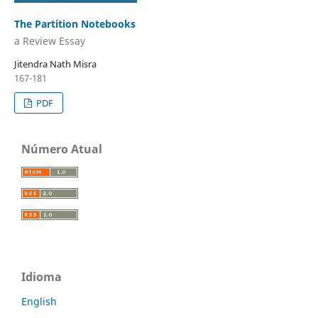
The Partition Notebooks
a Review Essay
Jitendra Nath Misra
167-181
PDF
Número Atual
Idioma
English