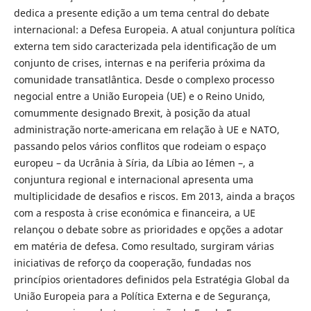
dedica a presente edição a um tema central do debate
internacional: a Defesa Europeia. A atual conjuntura política
externa tem sido caracterizada pela identificação de um
conjunto de crises, internas e na periferia próxima da
comunidade transatlântica. Desde o complexo processo
negocial entre a União Europeia (UE) e o Reino Unido,
comummente designado Brexit, à posição da atual
administração norte-americana em relação à UE e NATO,
passando pelos vários conflitos que rodeiam o espaço
europeu – da Ucrânia à Síria, da Líbia ao Iémen –, a
conjuntura regional e internacional apresenta uma
multiplicidade de desafios e riscos. Em 2013, ainda a braços
com a resposta à crise económica e financeira, a UE
relançou o debate sobre as prioridades e opções a adotar
em matéria de defesa. Como resultado, surgiram várias
iniciativas de reforço da cooperação, fundadas nos
princípios orientadores definidos pela Estratégia Global da
União Europeia para a Política Externa e de Segurança,