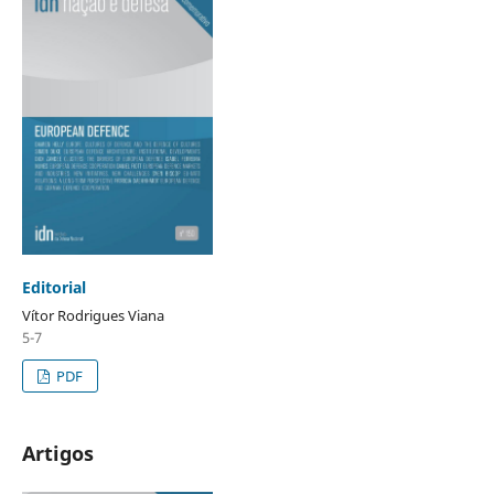
Editorial
Vítor Rodrigues Viana
5-7
PDF
Artigos