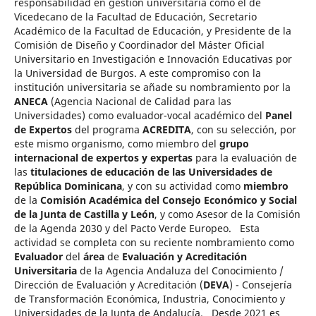
responsabilidad en gestión universitaria como el de
Vicedecano de la Facultad de Educación, Secretario
Académico de la Facultad de Educación, y Presidente de la
Comisión de Diseño y Coordinador del Máster Oficial
Universitario en Investigación e Innovación Educativas por
la Universidad de Burgos. A este compromiso con la
institución universitaria se añade su nombramiento por la
ANECA
(Agencia Nacional de Calidad para las
Universidades) como evaluador-vocal académico del
Panel
de Expertos
del programa
ACREDITA
, con su selección, por
este mismo organismo, como miembro del
grupo
internacional de expertos y expertas
para la evaluación de
las
titulaciones de educación de las Universidades de
República Dominicana
, y con su actividad como
miembro
de la
Comisión Académica del Consejo Económico y Social
de la Junta de Castilla y León
, y como Asesor de la Comisión
de la Agenda 2030 y del Pacto Verde Europeo. Esta
actividad se completa con su reciente nombramiento como
Evaluador
del
área
de
Evaluación y Acreditación
Universitaria
de la Agencia Andaluza del Conocimiento /
Dirección de Evaluación y Acreditación (
DEVA
) - Consejería
de Transformación Económica, Industria, Conocimiento y
Universidades de la Junta de Andalucía. Desde 2021 es