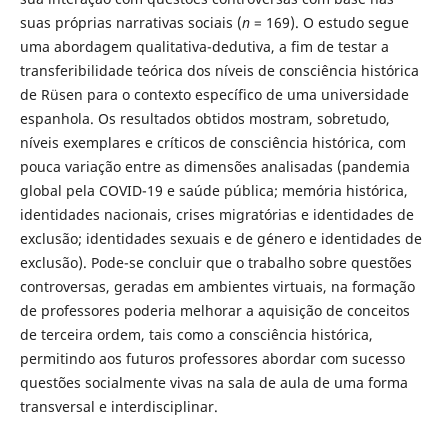
suas próprias narrativas sociais (
n
= 169). O estudo segue
uma abordagem qualitativa-dedutiva, a fim de testar a
transferibilidade teórica dos níveis de consciência histórica
de Rüsen para o contexto específico de uma universidade
espanhola. Os resultados obtidos mostram, sobretudo,
níveis exemplares e críticos de consciência histórica, com
pouca variação entre as dimensões analisadas (pandemia
global pela COVID-19 e saúde pública; memória histórica,
identidades nacionais, crises migratórias e identidades de
exclusão; identidades sexuais e de género e identidades de
exclusão). Pode-se concluir que o trabalho sobre questões
controversas, geradas em ambientes virtuais, na formação
de professores poderia melhorar a aquisição de conceitos
de terceira ordem, tais como a consciência histórica,
permitindo aos futuros professores abordar com sucesso
questões socialmente vivas na sala de aula de uma forma
transversal e interdisciplinar.