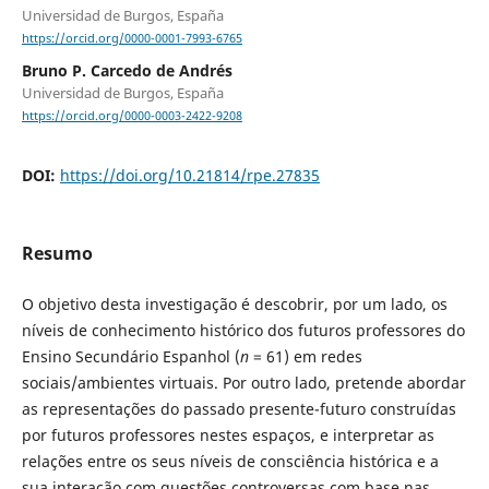
Universidad de Burgos, España
https://orcid.org/0000-0001-7993-6765
Bruno P. Carcedo de Andrés
Universidad de Burgos, España
https://orcid.org/0000-0003-2422-9208
DOI:
https://doi.org/10.21814/rpe.27835
Resumo
O objetivo desta investigação é descobrir, por um lado, os
níveis de conhecimento histórico dos futuros professores do
Ensino Secundário Espanhol (
n
= 61) em redes
sociais/ambientes virtuais. Por outro lado, pretende abordar
as representações do passado presente-futuro construídas
por futuros professores nestes espaços, e interpretar as
relações entre os seus níveis de consciência histórica e a
sua interação com questões controversas com base nas