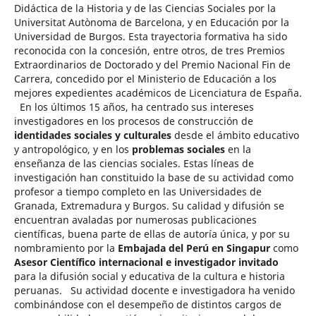
Didáctica de la Historia y de las Ciencias Sociales por la
Universitat Autònoma de Barcelona, y en Educación por la
Universidad de Burgos. Esta trayectoria formativa ha sido
reconocida con la concesión, entre otros, de tres Premios
Extraordinarios de Doctorado y del Premio Nacional Fin de
Carrera, concedido por el Ministerio de Educación a los
mejores expedientes académicos de Licenciatura de España.
En los últimos 15 años, ha centrado sus intereses
investigadores en los procesos de construcción de
identidades sociales y culturales
desde el ámbito educativo
y antropológico, y en los
problemas sociales
en la
enseñanza de las ciencias sociales. Estas líneas de
investigación han constituido la base de su actividad como
profesor a tiempo completo en las Universidades de
Granada, Extremadura y Burgos. Su calidad y difusión se
encuentran avaladas por numerosas publicaciones
científicas, buena parte de ellas de autoría única, y por su
nombramiento por la
Embajada del Perú en Singapur
como
Asesor Científico internacional e investigador invitado
para la difusión social y educativa de la cultura e historia
peruanas. Su actividad docente e investigadora ha venido
combinándose con el desempeño de distintos cargos de