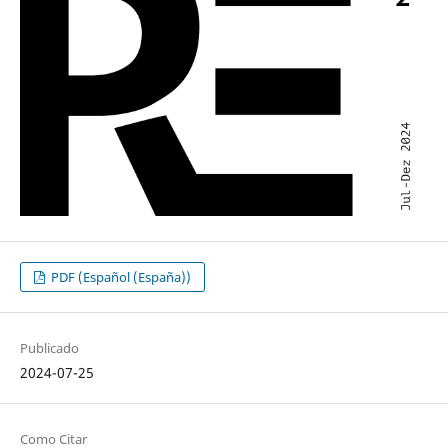
PDF (Español (España))
Publicado
2024-07-25
Como Citar