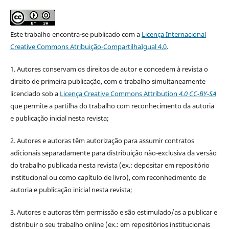
Este trabalho encontra-se publicado com a
Licença Internacional
Creative Commons Atribuição-CompartilhaIgual 4.0
.
1. Autores conservam os direitos de autor e concedem à revista o
direito de primeira publicação, com o trabalho simultaneamente
licenciado sob a
Licença Creative Commons Attribution
4.0 CC-BY-SA
que permite a partilha do trabalho com reconhecimento da autoria
e publicação inicial nesta revista;
2. Autores e autoras têm autorização para assumir contratos
adicionais separadamente para distribuição não-exclusiva da versão
do trabalho publicada nesta revista (ex.: depositar em repositório
institucional ou como capítulo de livro), com reconhecimento de
autoria e publicação inicial nesta revista;
3. Autores e autoras têm permissão e são estimulado/as a publicar e
distribuir o seu trabalho online (ex.: em repositórios institucionais