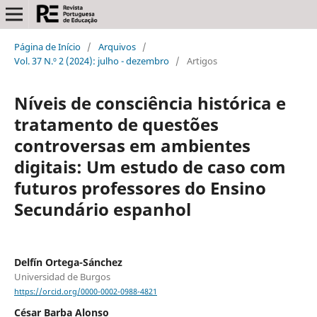
Página de Início
/
Arquivos
/
Vol. 37 N.º 2 (2024): julho - dezembro
/
Artigos
Níveis de consciência histórica e
tratamento de questões
controversas em ambientes
digitais: Um estudo de caso com
futuros professores do Ensino
Secundário espanhol
Delfín Ortega-Sánchez
Universidad de Burgos
https://orcid.org/0000-0002-0988-4821
César Barba Alonso