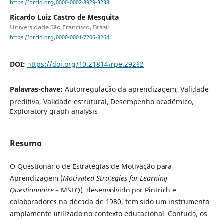
https://orcid.org/0000-0002-8929-3238
Ricardo Luiz Castro de Mesquita
Universidade São Francisco, Brasil
https://orcid.org/0000-0001-7206-8264
DOI:
https://doi.org/10.21814/rpe.29262
Palavras-chave:
Autorregulação da aprendizagem, Validade
preditiva, Validade estrutural, Desempenho acadêmico,
Exploratory graph analysis
Resumo
O Questionário de Estratégias de Motivação para
Aprendizagem (
Motivated Strategies for Learning
Questionnaire
– MSLQ), desenvolvido por Pintrich e
colaboradores na década de 1980, tem sido um instrumento
amplamente utilizado no contexto educacional. Contudo, os