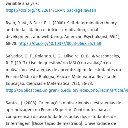
variable analysis.
https://doi.org/10.32614/CRAN.package.lavaan
Ryan, R. M., & Deci, E. L. (2000). Self-determination theory
and the facilitation of intrinsic motivation, social
development, and well-being. American Psychologist, 55(1),
68-78.
https://doi.org/10.1037//0003-066x.55.1.68
Salvador, D. F., Rolando, L. G., Oliveira, D. B., & Vasconcelos,
R. F. (2017). Uso do questionário MSLQ na avaliação da
motivação e estratégias de aprendizagem de estudantes do
Ensino Médio de Biologia, Física e Matemática. Revista de
Educação, Ciências e Matemática, 7(2), 56-73.
http://publicacoes.unigranrio.edu.br/index.php/recm/article/
Santos, J. (2008). Orientações motivacionais e estratégias de
aprendizagem no Ensino Superior: Contributos para a
compreensão da assiduidade às aulas dos estudantes de
Enfermagem [Dissertação de mestrado]. Universidade de