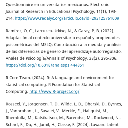
Questionnaire en universitarios mexicanos. Electronic
Journal of Research in Educational Psychology, 11(1), 193-
214.
https://www.redalyc.org/articulo.oa?id=293125761009
Ramírez, O. C., Larruzea-Urkixo, N., & Garay, P. B. (2022).
Adaptación al contexto universitario español y propiedades
psicométricas del MSLQ: Contribución a la medida y análisis
de las diferencias de género del aprendizaje autorregulado.
Anales de Psicología/Annals of Psychology, 38(2), 295-306.
https://doi.org/10.6018/analesps.444851
R Core Team. (2024). R: A language and environment for
statistical computing. R Foundation for Statistical
Computing.
http://www.R-project.org/
Rosseel, Y., Jorgensen, T. D., Wilde, L. D., Oberski, D., Byrnes,
J., Vanbrabant, L., Savalei, V., Merkle, E., Hallquist, M.,
Rhemtulla, M., Katsikatsou, M., Barendse, M., Rockwood, N.,
Scharf, F., Du, H., Jamil, H., Classe, F. (2024). Lavaan: Latent