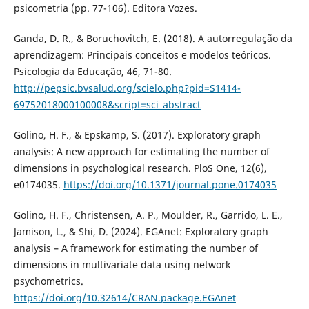
psicometria (pp. 77-106). Editora Vozes.
Ganda, D. R., & Boruchovitch, E. (2018). A autorregulação da
aprendizagem: Principais conceitos e modelos teóricos.
Psicologia da Educação, 46, 71-80.
http://pepsic.bvsalud.org/scielo.php?pid=S1414-
69752018000100008&script=sci_abstract
Golino, H. F., & Epskamp, S. (2017). Exploratory graph
analysis: A new approach for estimating the number of
dimensions in psychological research. PloS One, 12(6),
e0174035.
https://doi.org/10.1371/journal.pone.0174035
Golino, H. F., Christensen, A. P., Moulder, R., Garrido, L. E.,
Jamison, L., & Shi, D. (2024). EGAnet: Exploratory graph
analysis – A framework for estimating the number of
dimensions in multivariate data using network
psychometrics.
https://doi.org/10.32614/CRAN.package.EGAnet