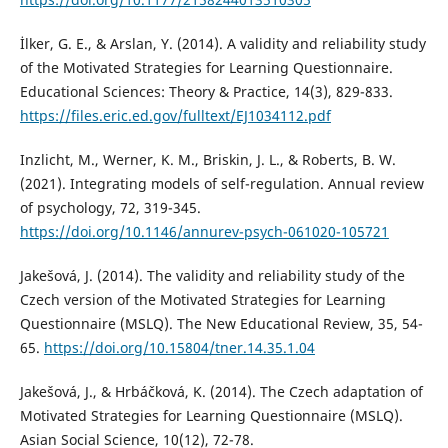
İlker, G. E., & Arslan, Y. (2014). A validity and reliability study
of the Motivated Strategies for Learning Questionnaire.
Educational Sciences: Theory & Practice, 14(3), 829-833.
https://files.eric.ed.gov/fulltext/EJ1034112.pdf
Inzlicht, M., Werner, K. M., Briskin, J. L., & Roberts, B. W.
(2021). Integrating models of self-regulation. Annual review
of psychology, 72, 319-345.
https://doi.org/10.1146/annurev-psych-061020-105721
Jakešová, J. (2014). The validity and reliability study of the
Czech version of the Motivated Strategies for Learning
Questionnaire (MSLQ). The New Educational Review, 35, 54-
65.
https://doi.org/10.15804/tner.14.35.1.04
Jakešová, J., & Hrbáčková, K. (2014). The Czech adaptation of
Motivated Strategies for Learning Questionnaire (MSLQ).
Asian Social Science, 10(12), 72-78.