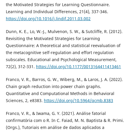
the Motivated Strategies for Learning Questionnaire.
Learning and Individual Differences, 21(4), 337-346.
https://doi.org/10.1016/j.lindif.2011.03.002
Dunn, K. E., Lo, W.-J., Mulvenon, S. W., & Sutcliffe, R. (2012).
Revisiting the Motivated Strategies for Learning
Questionnaire: A theoretical and statistical reevaluation of
the metacognitive self-regulation and effort regulation
subscales. Educational and Psychological Measurement,
72(2), 312-331.
https://doi.org/10.1177/0013164411413461
Franco, V. R., Barros, G. W., Wiberg, M., & Laros, J. A. (2022).
Chain graph reduction into power chain graphs.
Quantitative and Computational Methods in Behavioral
Sciences, 2, e8383.
https://doi.org/10.5964/qcmb.8383
Franco, V. R., & Iwama, G. Y. (2021). Análise fatorial
confirmatória com o R. In C. Faiad, M. N. Baptista & R. Primi.
(Orgs.), Tutoriais em análise de dados aplicados a