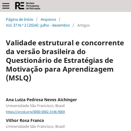
Página de Início
/
Arquivos
/
Vol. 37 N.º 2 (2024): julho - dezembro
/
Artigos
Validade estrutural e concorrente
da versão brasileira do
Questionário de Estratégias de
Motivação para Aprendizagem
(MSLQ)
Ana Luiza Pedrosa Neves Aichinger
Universidade São Francisco, Brasil
https://orcid.org/0000-0002-3146-900X
Vithor Rosa Franco
Universidade São Francisco, Brasil