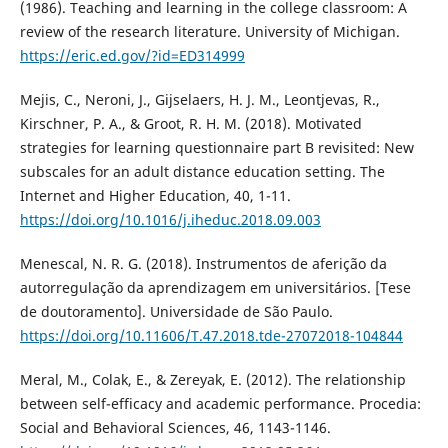
(1986). Teaching and learning in the college classroom: A
review of the research literature. University of Michigan.
https://eric.ed.gov/?id=ED314999
Mejis, C., Neroni, J., Gijselaers, H. J. M., Leontjevas, R.,
Kirschner, P. A., & Groot, R. H. M. (2018). Motivated
strategies for learning questionnaire part B revisited: New
subscales for an adult distance education setting. The
Internet and Higher Education, 40, 1-11.
https://doi.org/10.1016/j.iheduc.2018.09.003
Menescal, N. R. G. (2018). Instrumentos de aferição da
autorregulação da aprendizagem em universitários. [Tese
de doutoramento]. Universidade de São Paulo.
https://doi.org/10.11606/T.47.2018.tde-27072018-104844
Meral, M., Colak, E., & Zereyak, E. (2012). The relationship
between self-efficacy and academic performance. Procedia:
Social and Behavioral Sciences, 46, 1143-1146.