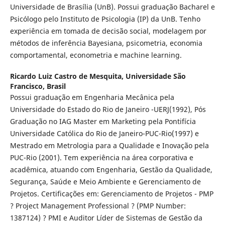
Universidade de Brasília (UnB). Possui graduação Bacharel e
Psicólogo pelo Instituto de Psicologia (IP) da UnB. Tenho
experiência em tomada de decisão social, modelagem por
métodos de inferência Bayesiana, psicometria, economia
comportamental, econometria e machine learning.
Ricardo Luiz Castro de Mesquita,
Universidade São
Francisco, Brasil
Possui graduação em Engenharia Mecânica pela
Universidade do Estado do Rio de Janeiro -UERJ(1992), Pós
Graduação no IAG Master em Marketing pela Pontifícia
Universidade Católica do Rio de Janeiro-PUC-Rio(1997) e
Mestrado em Metrologia para a Qualidade e Inovação pela
PUC-Rio (2001). Tem experiência na área corporativa e
acadêmica, atuando com Engenharia, Gestão da Qualidade,
Segurança, Saúde e Meio Ambiente e Gerenciamento de
Projetos. Certificações em: Gerenciamento de Projetos - PMP
? Project Management Professional ? (PMP Number:
1387124) ? PMI e Auditor Líder de Sistemas de Gestão da