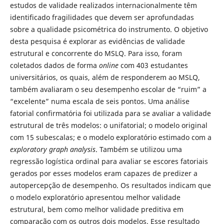
estudos de validade realizados internacionalmente têm
identificado fragilidades que devem ser aprofundadas
sobre a qualidade psicométrica do instrumento. O objetivo
desta pesquisa é explorar as evidências de validade
estrutural e concorrente do MSLQ. Para isso, foram
coletados dados de forma
online
com 403 estudantes
universitários, os quais, além de responderem ao MSLQ,
também avaliaram o seu desempenho escolar de “ruim” a
“excelente” numa escala de seis pontos. Uma análise
fatorial confirmatória foi utilizada para se avaliar a validade
estrutural de três modelos: o unifatorial; o modelo original
com 15 subescalas; e o modelo exploratório estimado com a
exploratory graph analysis
. Também se utilizou uma
regressão logística ordinal para avaliar se escores fatoriais
gerados por esses modelos eram capazes de predizer a
autopercepção de desempenho. Os resultados indicam que
o modelo exploratório apresentou melhor validade
estrutural, bem como melhor validade preditiva em
comparação com os outros dois modelos. Esse resultado