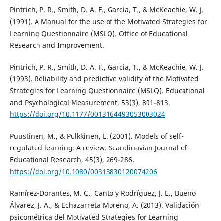
Pintrich, P. R., Smith, D. A. F., Garcia, T., & McKeachie, W. J.
(1991). A Manual for the use of the Motivated Strategies for
Learning Questionnaire (MSLQ). Office of Educational
Research and Improvement.
Pintrich, P. R., Smith, D. A. F., Garcia, T., & McKeachie, W. J.
(1993). Reliability and predictive validity of the Motivated
Strategies for Learning Questionnaire (MSLQ). Educational
and Psychological Measurement, 53(3), 801-813.
https://doi.org/10.1177/0013164493053003024
Puustinen, M., & Pulkkinen, L. (2001). Models of self-
regulated learning: A review. Scandinavian Journal of
Educational Research, 45(3), 269-286.
https://doi.org/10.1080/00313830120074206
Ramírez-Dorantes, M. C., Canto y Rodríguez, J. E., Bueno
Álvarez, J. A., & Echazarreta Moreno, A. (2013). Validación
psicométrica del Motivated Strategies for Learning