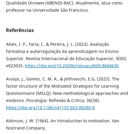
Qualidade (Knower/ABENDI‐RAC). Atualmente, atua como
professor na Universidade São Francisco.
Referências
Alves, I. P., Faria, I., & Pereira, J. L. (2023). Avaliação
formativa e autorregulação da aprendizagem no Ensino
Superior. Revista Internacional de Educação Superior, 9(00),
e023035.
https://doi.org/10.20396/riesup.v9i00.8668636
Araújo, J., Gomes, C. M. A., & Jelihovschi, E.G. (2023). The
factor structure of the Motivated Strategies for Learning
Questionnaire (MSLQ): New methodological approaches and
evidence. Psicologia: Reflexão & Crítica, 36(38).
https://doi.org/10.1186/s41155-023-00280-0
Atkinson, J. W. (1964). An introduction to motivation. Van
Nostrand Company.