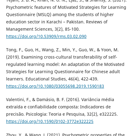
Psychometric features of Motivated Strategies for Learning
Questionnaire (MSLQ) among the students of higher
education sector in Karachi – Pakistan. Reviews of
Management Sciences, 3(2), 85-100.
https://doi.org/10.53909/rms.03.02.090
Tong, F., Guo, H., Wang, Z., Min, Y., Guo, W., & Yoon, M.
(2019). Examining cross-cultural transferability of self-
regulated learning model: An adaptation of the Motivated
Strategies for Learning Questionnaire for Chinese adult
learners. Educational Studies, 46(4), 422-439.
https://doi.org/10.1080/03055698.2019.1590183
Valentini, F., & Damásio, B. F. (2016). Variância média
extraída e confiabilidade composta: Indicadores de
precisão. Psicologia: Teoria e Pesquisa, 32(2), e322225.
https://doi.org/10.1590/0102-3772e322225
Zhou, Y., & Wang, J. (2021). Psychometric properties of the