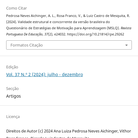
Como Citar
Pedrosa Neves Aichinger, A. L., Rosa Franco, V., & Luiz Castro de Mesquita, R.
(2024). Validade estrutural e concorrente da versão brasileira do
Questionário de Estratégias de Motivação para Aprendizagem (MSLQ).
Revista
Portuguesa De Educação
,
37
(2), e24032. https://doi.org/10.21814/rpe.29262
Formatos Citação
Edição
Vol. 37 N.º 2 (2024): julho - dezembro
Secção
Artigos
Licença
Direitos de Autor (c) 2024 Ana Luiza Pedrosa Neves Aichinger, Vithor