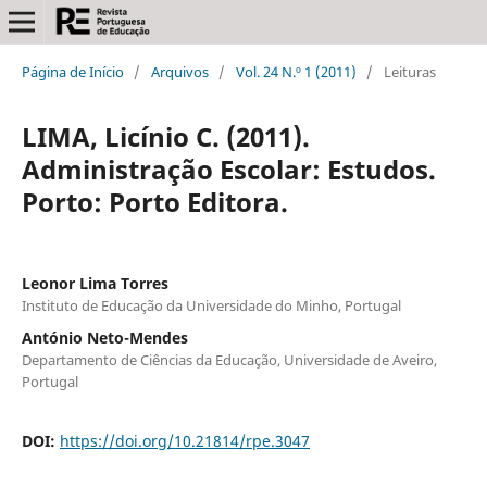
Página de Início
/
Arquivos
/
Vol. 24 N.º 1 (2011)
/
Leituras
LIMA, Licínio C. (2011).
Administração Escolar: Estudos.
Porto: Porto Editora.
Leonor Lima Torres
Instituto de Educação da Universidade do Minho, Portugal
António Neto-Mendes
Departamento de Ciências da Educação, Universidade de Aveiro,
Portugal
DOI:
https://doi.org/10.21814/rpe.3047