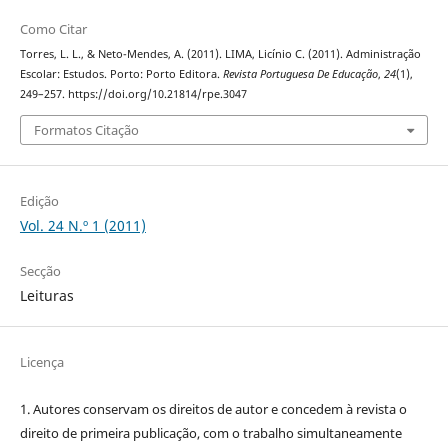
Como Citar
Torres, L. L., & Neto-Mendes, A. (2011). LIMA, Licínio C. (2011). Administração
Escolar: Estudos. Porto: Porto Editora.
Revista Portuguesa De Educação
,
24
(1),
249–257. https://doi.org/10.21814/rpe.3047
Formatos Citação
Edição
Vol. 24 N.º 1 (2011)
Secção
Leituras
Licença
1. Autores conservam os direitos de autor e concedem à revista o
direito de primeira publicação, com o trabalho simultaneamente