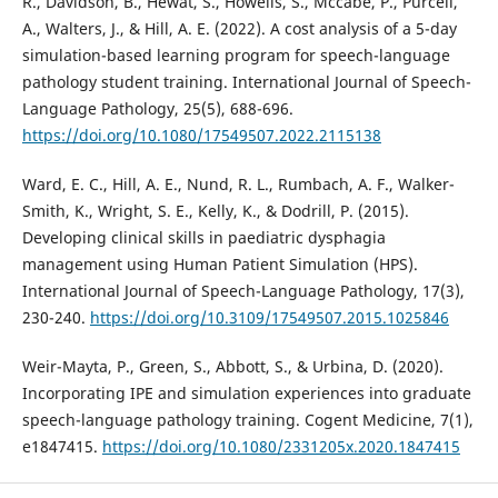
R., Davidson, B., Hewat, S., Howells, S., Mccabe, P., Purcell,
A., Walters, J., & Hill, A. E. (2022). A cost analysis of a 5-day
simulation-based learning program for speech-language
pathology student training. International Journal of Speech-
Language Pathology, 25(5), 688-696.
https://doi.org/10.1080/17549507.2022.2115138
Ward, E. C., Hill, A. E., Nund, R. L., Rumbach, A. F., Walker-
Smith, K., Wright, S. E., Kelly, K., & Dodrill, P. (2015).
Developing clinical skills in paediatric dysphagia
management using Human Patient Simulation (HPS).
International Journal of Speech-Language Pathology, 17(3),
230-240.
https://doi.org/10.3109/17549507.2015.1025846
Weir-Mayta, P., Green, S., Abbott, S., & Urbina, D. (2020).
Incorporating IPE and simulation experiences into graduate
speech-language pathology training. Cogent Medicine, 7(1),
e1847415.
https://doi.org/10.1080/2331205x.2020.1847415