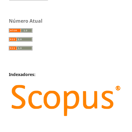
Número Atual
Indexadores: