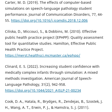
Carter, M. D. (2019). The effects of computer-based
simulations on speech-language pathology student
performance. Journal of Communication Disorders, 77, 44-
55.
https://doi.org/10.1016/j.jcomdis.2018.12.006
Ciliska, D., Miccouci, S., & Dobbins, M. (2010). Effective
public health practice project (EPHPP): Quality assessment
tool for quantitative studies. Hamilton, Effective Public
Health Practice Project.
https://merst.healthsci.mcmaster.ca/ephpp/
Clinard, E. S. (2022). Increasing student confidence with
medically complex infants through simulation: A mixed
methods investigation. American Journal of Speech-
Language Pathology, 31(2), 942-958.
https://doi.org/10.1044/2021_AJSLP-21-00234
Cook, D. A., Hatala, R., Brydges, R., Zendejas, B., Szostek, J.
H., Wang, A. T., Erwin, P. J., & Hamstra, S. J. (2011).