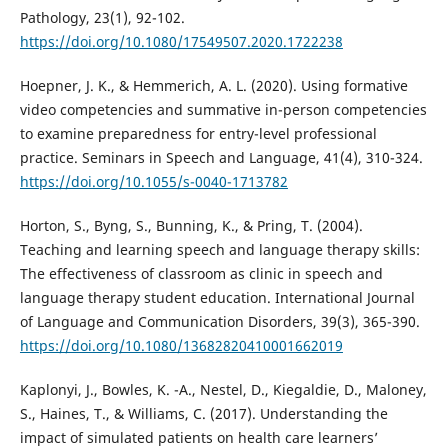
Pathology, 23(1), 92-102.
https://doi.org/10.1080/17549507.2020.1722238
Hoepner, J. K., & Hemmerich, A. L. (2020). Using formative
video competencies and summative in-person competencies
to examine preparedness for entry-level professional
practice. Seminars in Speech and Language, 41(4), 310-324.
https://doi.org/10.1055/s-0040-1713782
Horton, S., Byng, S., Bunning, K., & Pring, T. (2004).
Teaching and learning speech and language therapy skills:
The effectiveness of classroom as clinic in speech and
language therapy student education. International Journal
of Language and Communication Disorders, 39(3), 365-390.
https://doi.org/10.1080/13682820410001662019
Kaplonyi, J., Bowles, K. -A., Nestel, D., Kiegaldie, D., Maloney,
S., Haines, T., & Williams, C. (2017). Understanding the
impact of simulated patients on health care learners’