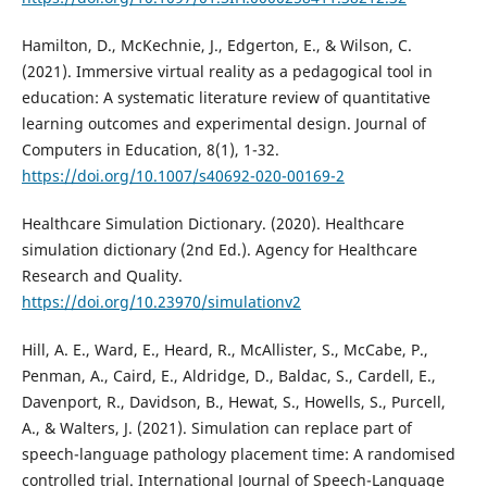
Hamilton, D., McKechnie, J., Edgerton, E., & Wilson, C.
(2021). Immersive virtual reality as a pedagogical tool in
education: A systematic literature review of quantitative
learning outcomes and experimental design. Journal of
Computers in Education, 8(1), 1-32.
https://doi.org/10.1007/s40692-020-00169-2
Healthcare Simulation Dictionary. (2020). Healthcare
simulation dictionary (2nd Ed.). Agency for Healthcare
Research and Quality.
https://doi.org/10.23970/simulationv2
Hill, A. E., Ward, E., Heard, R., McAllister, S., McCabe, P.,
Penman, A., Caird, E., Aldridge, D., Baldac, S., Cardell, E.,
Davenport, R., Davidson, B., Hewat, S., Howells, S., Purcell,
A., & Walters, J. (2021). Simulation can replace part of
speech-language pathology placement time: A randomised
controlled trial. International Journal of Speech-Language