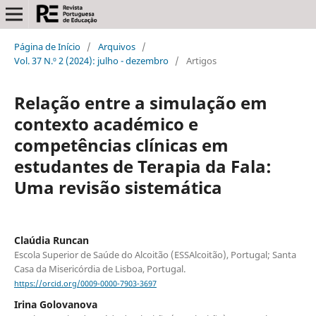
Página de Início
/
Arquivos
/
Vol. 37 N.º 2 (2024): julho - dezembro
/
Artigos
Relação entre a simulação em
contexto académico e
competências clínicas em
estudantes de Terapia da Fala:
Uma revisão sistemática
Claúdia Runcan
Escola Superior de Saúde do Alcoitão (ESSAlcoitão), Portugal; Santa
Casa da Misericórdia de Lisboa, Portugal.
https://orcid.org/0009-0000-7903-3697
Irina Golovanova