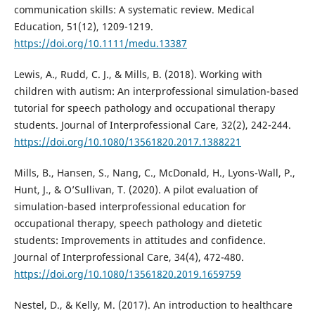
communication skills: A systematic review. Medical
Education, 51(12), 1209-1219.
https://doi.org/10.1111/medu.13387
Lewis, A., Rudd, C. J., & Mills, B. (2018). Working with
children with autism: An interprofessional simulation-based
tutorial for speech pathology and occupational therapy
students. Journal of Interprofessional Care, 32(2), 242-244.
https://doi.org/10.1080/13561820.2017.1388221
Mills, B., Hansen, S., Nang, C., McDonald, H., Lyons-Wall, P.,
Hunt, J., & O’Sullivan, T. (2020). A pilot evaluation of
simulation-based interprofessional education for
occupational therapy, speech pathology and dietetic
students: Improvements in attitudes and confidence.
Journal of Interprofessional Care, 34(4), 472-480.
https://doi.org/10.1080/13561820.2019.1659759
Nestel, D., & Kelly, M. (2017). An introduction to healthcare