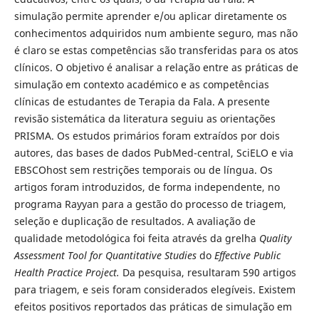
simulação permite aprender e/ou aplicar diretamente os
conhecimentos adquiridos num ambiente seguro, mas não
é claro se estas competências são transferidas para os atos
clínicos. O objetivo é analisar a relação entre as práticas de
simulação em contexto académico e as competências
clínicas de estudantes de Terapia da Fala. A presente
revisão sistemática da literatura seguiu as orientações
PRISMA. Os estudos primários foram extraídos por dois
autores, das bases de dados PubMed-central, SciELO e via
EBSCOhost sem restrições temporais ou de língua. Os
artigos foram introduzidos, de forma independente, no
programa Rayyan para a gestão do processo de triagem,
seleção e duplicação de resultados. A avaliação de
qualidade metodológica foi feita através da grelha
Quality
Assessment Tool for Quantitative Studies
do
Effective Public
Health Practice Project.
Da pesquisa, resultaram 590 artigos
para triagem, e seis foram considerados elegíveis. Existem
efeitos positivos reportados das práticas de simulação em