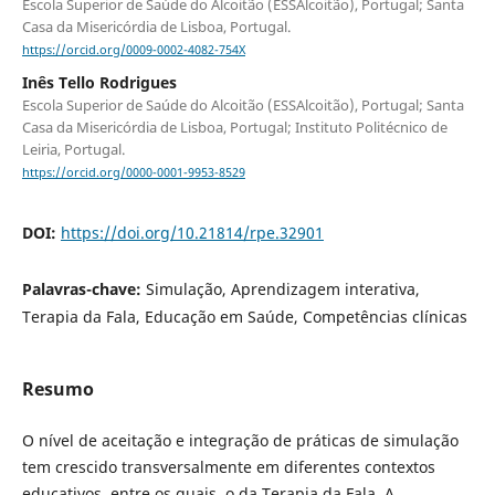
Escola Superior de Saúde do Alcoitão (ESSAlcoitão), Portugal; Santa
Casa da Misericórdia de Lisboa, Portugal.
https://orcid.org/0009-0002-4082-754X
Inês Tello Rodrigues
Escola Superior de Saúde do Alcoitão (ESSAlcoitão), Portugal; Santa
Casa da Misericórdia de Lisboa, Portugal; Instituto Politécnico de
Leiria, Portugal.
https://orcid.org/0000-0001-9953-8529
DOI:
https://doi.org/10.21814/rpe.32901
Palavras-chave:
Simulação, Aprendizagem interativa,
Terapia da Fala, Educação em Saúde, Competências clínicas
Resumo
O nível de aceitação e integração de práticas de simulação
tem crescido transversalmente em diferentes contextos
educativos, entre os quais, o da Terapia da Fala. A