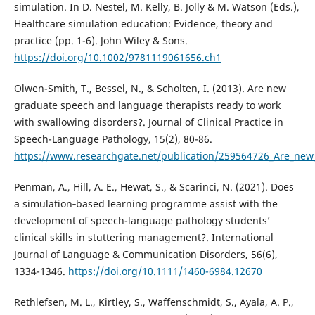
simulation. In D. Nestel, M. Kelly, B. Jolly & M. Watson (Eds.),
Healthcare simulation education: Evidence, theory and
practice (pp. 1-6). John Wiley & Sons.
https://doi.org/10.1002/9781119061656.ch1
Olwen-Smith, T., Bessel, N., & Scholten, I. (2013). Are new
graduate speech and language therapists ready to work
with swallowing disorders?. Journal of Clinical Practice in
Speech-Language Pathology, 15(2), 80-86.
https://www.researchgate.net/publication/259564726_Are_new
Penman, A., Hill, A. E., Hewat, S., & Scarinci, N. (2021). Does
a simulation‐based learning programme assist with the
development of speech-language pathology students’
clinical skills in stuttering management?. International
Journal of Language & Communication Disorders, 56(6),
1334-1346.
https://doi.org/10.1111/1460-6984.12670
Rethlefsen, M. L., Kirtley, S., Waffenschmidt, S., Ayala, A. P.,