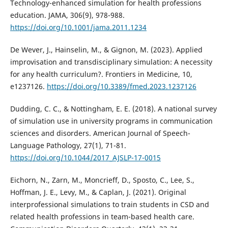
Technology-enhanced simulation for health professions
education. JAMA, 306(9), 978-988.
https://doi.org/10.1001/jama.2011.1234
De Wever, J., Hainselin, M., & Gignon, M. (2023). Applied
improvisation and transdisciplinary simulation: A necessity
for any health curriculum?. Frontiers in Medicine, 10,
e1237126.
https://doi.org/10.3389/fmed.2023.1237126
Dudding, C. C., & Nottingham, E. E. (2018). A national survey
of simulation use in university programs in communication
sciences and disorders. American Journal of Speech-
Language Pathology, 27(1), 71-81.
https://doi.org/10.1044/2017_AJSLP-17-0015
Eichorn, N., Zarn, M., Moncrieff, D., Sposto, C., Lee, S.,
Hoffman, J. E., Levy, M., & Caplan, J. (2021). Original
interprofessional simulations to train students in CSD and
related health professions in team-based health care.