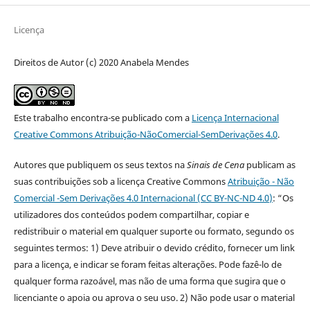
Licença
Direitos de Autor (c) 2020 Anabela Mendes
Este trabalho encontra-se publicado com a
Licença Internacional
Creative Commons Atribuição-NãoComercial-SemDerivações 4.0
.
Autores que publiquem os seus textos na
Sinais de Cena
publicam as
suas contribuições sob a licença Creative Commons
Atribuição - Não
Comercial -Sem Derivações 4.0 Internacional (CC BY-NC-ND 4.0
)
: “Os
utilizadores dos conteúdos podem compartilhar, copiar e
redistribuir o material em qualquer suporte ou formato, segundo os
seguintes termos: 1) Deve atribuir o devido crédito, fornecer um link
para a licença, e indicar se foram feitas alterações. Pode fazê-lo de
qualquer forma razoável, mas não de uma forma que sugira que o
licenciante o apoia ou aprova o seu uso. 2) Não pode usar o material