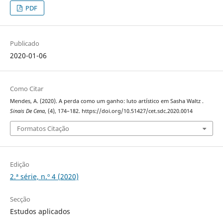
PDF
Publicado
2020-01-06
Como Citar
Mendes, A. (2020). A perda como um ganho: luto artístico em Sasha Waltz .
Sinais De Cena
, (4), 174–182. https://doi.org/10.51427/cet.sdc.2020.0014
Formatos Citação
Edição
2.ª série, n.º 4 (2020)
Secção
Estudos aplicados