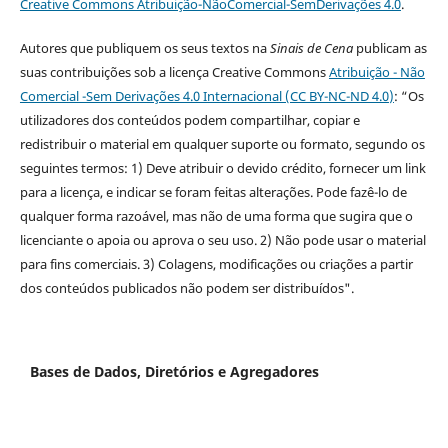
Creative Commons Atribuição-NãoComercial-SemDerivações 4.0
.
Autores que publiquem os seus textos na
Sinais de Cena
publicam as
suas contribuições sob a licença Creative Commons
Atribuição - Não
Comercial -Sem Derivações 4.0 Internacional (CC BY-NC-ND 4.0
)
: “Os
utilizadores dos conteúdos podem compartilhar, copiar e
redistribuir o material em qualquer suporte ou formato, segundo os
seguintes termos: 1) Deve atribuir o devido crédito, fornecer um link
para a licença, e indicar se foram feitas alterações. Pode fazê-lo de
qualquer forma razoável, mas não de uma forma que sugira que o
licenciante o apoia ou aprova o seu uso. 2) Não pode usar o material
para fins comerciais. 3) Colagens, modificações ou criações a partir
dos conteúdos publicados não podem ser distribuídos".
Bases de Dados, Diretórios e Agregadores