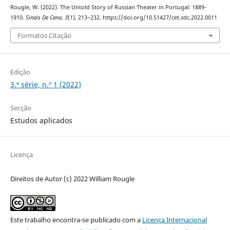
Rougle, W. (2022). The Untold Story of Russian Theater in Portugal: 1889-
1910.
Sinais De Cena
,
3
(1), 213–232. https://doi.org/10.51427/cet.sdc.2022.0011
Formatos Citação
Edição
3.ª série, n.º 1 (2022)
Secção
Estudos aplicados
Licença
Direitos de Autor (c) 2022 William Rougle
Este trabalho encontra-se publicado com a
Licença Internacional