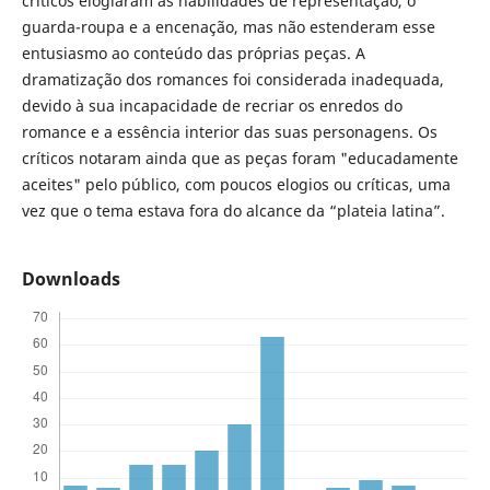
críticos elogiaram as habilidades de representação, o
guarda-roupa e a encenação, mas não estenderam esse
entusiasmo ao conteúdo das próprias peças. A
dramatização dos romances foi considerada inadequada,
devido à sua incapacidade de recriar os enredos do
romance e a essência interior das suas personagens. Os
críticos notaram ainda que as peças foram "educadamente
aceites" pelo público, com poucos elogios ou críticas, uma
vez que o tema estava fora do alcance da “plateia latina”.
Downloads