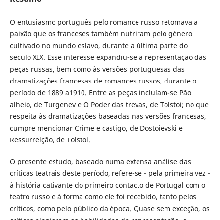
O entusiasmo português pelo romance russo retomava a
paixão que os franceses também nutriram pelo género
cultivado no mundo eslavo, durante a última parte do
século XIX. Esse interesse expandiu-se à representação das
peças russas, bem como às versões portuguesas das
dramatizações francesas de romances russos, durante o
período de 1889 a1910. Entre as peças incluíam-se Pão
alheio, de Turgenev e O Poder das trevas, de Tolstoi; no que
respeita às dramatizações baseadas nas versões francesas,
cumpre mencionar Crime e castigo, de Dostoievski e
Ressurreição, de Tolstoi.
O presente estudo, baseado numa extensa análise das
críticas teatrais deste período, refere-se - pela primeira vez -
à história cativante do primeiro contacto de Portugal com o
teatro russo e à forma como ele foi recebido, tanto pelos
críticos, como pelo público da época. Quase sem exceção, os