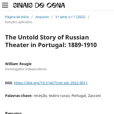
Página de Início
/
Arquivos
/
3.ª série, n.º 1 (2022)
/
Estudos aplicados
The Untold Story of Russian
Theater in Portugal: 1889-1910
William Rougle
Investigador independente
DOI:
https://doi.org/10.51427/cet.sdc.2022.0011
Palavras-chave:
receção, teatro russo, Portugal, Zacconi
Resumo