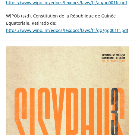
https://www.wipo.int/edocs/lexdocs/laws/fr/ao/ao001fr.pdf
WIPOb (s/d). Constitution de la République de Guinée
Équatoriale. Retirado de:
https://www.wipo.int/edocs/lexdocs/laws/fr/gq/gq001fr.pdf