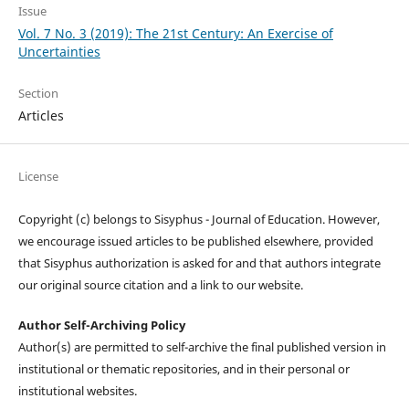
Issue
Vol. 7 No. 3 (2019): The 21st Century: An Exercise of
Uncertainties
Section
Articles
License
Copyright (c) belongs to Sisyphus - Journal of Education. However,
we encourage issued articles to be published elsewhere, provided
that Sisyphus authorization is asked for and that authors integrate
our original source citation and a link to our website.
Author Self-Archiving Policy
Author(s) are permitted to self-archive the final published version in
institutional or thematic repositories, and in their personal or
institutional websites.