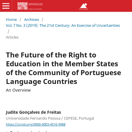
Home
/
Archives
/
Vol. 7 No. 3 (2019): The 21st Century: An Exercise of Uncertainties
/
Articles
The Future of the Right to
Education in the Member States
of the Community of Portuguese
Language Countries
An Overview
Judite Gonçalves de Freitas
Universidade Fernando Pessoa / CEPESE, Portugal
https://orcid.org/0000-0003-4516-9988