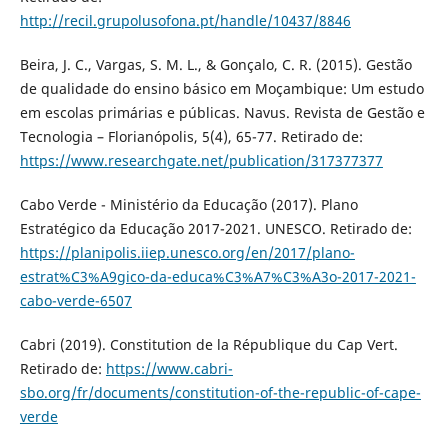
http://recil.grupolusofona.pt/handle/10437/8846
Beira, J. C., Vargas, S. M. L., & Gonçalo, C. R. (2015). Gestão
de qualidade do ensino básico em Moçambique: Um estudo
em escolas primárias e públicas. Navus. Revista de Gestão e
Tecnologia – Florianópolis, 5(4), 65-77. Retirado de:
https://www.researchgate.net/publication/317377377
Cabo Verde - Ministério da Educação (2017). Plano
Estratégico da Educação 2017-2021. UNESCO. Retirado de:
https://planipolis.iiep.unesco.org/en/2017/plano-
estrat%C3%A9gico-da-educa%C3%A7%C3%A3o-2017-2021-
cabo-verde-6507
Cabri (2019). Constitution de la République du Cap Vert.
Retirado de:
https://www.cabri-
sbo.org/fr/documents/constitution-of-the-republic-of-cape-
verde