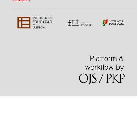
(
publisher
)
____________________________________________________________________