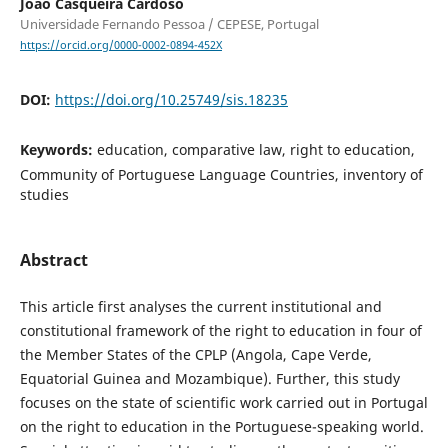
João Casqueira Cardoso
Universidade Fernando Pessoa / CEPESE, Portugal
https://orcid.org/0000-0002-0894-452X
DOI:
https://doi.org/10.25749/sis.18235
Keywords:
education, comparative law, right to education,
Community of Portuguese Language Countries, inventory of
studies
Abstract
This article first analyses the current institutional and
constitutional framework of the right to education in four of
the Member States of the CPLP (Angola, Cape Verde,
Equatorial Guinea and Mozambique). Further, this study
focuses on the state of scientific work carried out in Portugal
on the right to education in the Portuguese-speaking world.