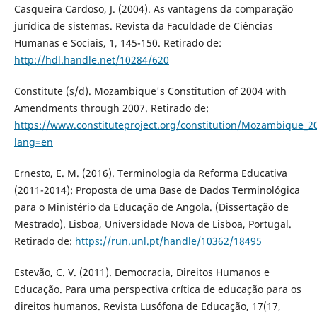
Casqueira Cardoso, J. (2004). As vantagens da comparação
jurídica de sistemas. Revista da Faculdade de Ciências
Humanas e Sociais, 1, 145-150. Retirado de:
http://hdl.handle.net/10284/620
Constitute (s/d). Mozambique's Constitution of 2004 with
Amendments through 2007. Retirado de:
https://www.constituteproject.org/constitution/Mozambique_2
lang=en
Ernesto, E. M. (2016). Terminologia da Reforma Educativa
(2011-2014): Proposta de uma Base de Dados Terminológica
para o Ministério da Educação de Angola. (Dissertação de
Mestrado). Lisboa, Universidade Nova de Lisboa, Portugal.
Retirado de:
https://run.unl.pt/handle/10362/18495
Estevão, C. V. (2011). Democracia, Direitos Humanos e
Educação. Para uma perspectiva crítica de educação para os
direitos humanos. Revista Lusófona de Educação, 17(17,