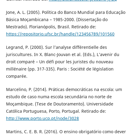
Jone, A. L. (2005). Política do Banco Mundial para Educação
Básica Moçambicana – 1985-2000. (Dissertação do
Mestrado). Florianópolis, Brasil. Retirado de:
https://repositorio.ufsc.br/handle/123456789/101560
Legrand, P. (2000). Sur l’analyse différentielle des
juriscultures. In X. Blanc-Jouvan et al. (Eds.), L’avenir du
droit comparé – Un défi pour les juristes du nouveau
millénaire (pp. 317-335). Paris : Société de législation
comparée.
Marcelino, P. (2014). Práticas democráticas na escola: um
estudo de caso numa escola secundária no norte de
Moçambique. (Tese de Doutoramento). Universidade
Católica Portuguesa, Porto, Portugal. Retirado de:
http://www.porto.ucp.pt/node/3028
Martins, C. E. B. R. (2016). O ensino obrigatório como dever