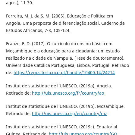
agos.), 11-30.
Ferreira, M. J. da S. M. (2005). Educação e Política em
Angola. Uma proposta de diferenciação social. Caderno de
Estudos Africanos, 7-8, 105-124.
Franze, F. D. (2017). O currículo do ensino básico em
Moçambique e a educação para a cidadania: um estudo
realizado na cidade de Nampula. (Tese de doutoramento).
Universidade Católica Portuguesa, Lisboa, Portugal. Retirado
de:
https://repositorio.ucp.pt/handle/10400.14/24214
Institut de statistique de l’UNESCO. (2019a). Angola.
Retirado de:
http://uis.unesco.org/fr/country/ao
Institut de statistique de l’UNESCO. (2019b). Mozambique.
Retirado de:
http://uis.unesco.org/en/country/mz
Institut de statistique de l’UNESCO. (2019c). Equatorial
Guinea. Retirado de:
http://uis.unesco.org/country/GQ