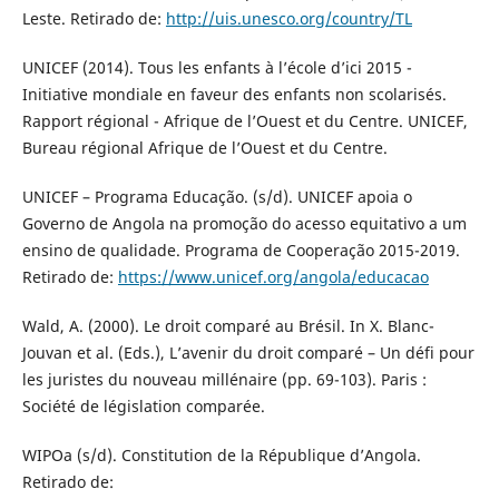
Leste. Retirado de:
http://uis.unesco.org/country/TL
UNICEF (2014). Tous les enfants à l’école d’ici 2015 -
Initiative mondiale en faveur des enfants non scolarisés.
Rapport régional - Afrique de l’Ouest et du Centre. UNICEF,
Bureau régional Afrique de l’Ouest et du Centre.
UNICEF – Programa Educação. (s/d). UNICEF apoia o
Governo de Angola na promoção do acesso equitativo a um
ensino de qualidade. Programa de Cooperação 2015-2019.
Retirado de:
https://www.unicef.org/angola/educacao
Wald, A. (2000). Le droit comparé au Brésil. In X. Blanc-
Jouvan et al. (Eds.), L’avenir du droit comparé – Un défi pour
les juristes du nouveau millénaire (pp. 69-103). Paris :
Société de législation comparée.
WIPOa (s/d). Constitution de la République d’Angola.
Retirado de: