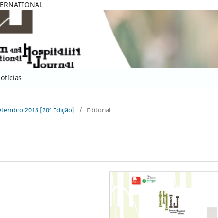
TERNATIONAL
otícias
 Setembro 2018 [20ª Edição]
/
Editorial