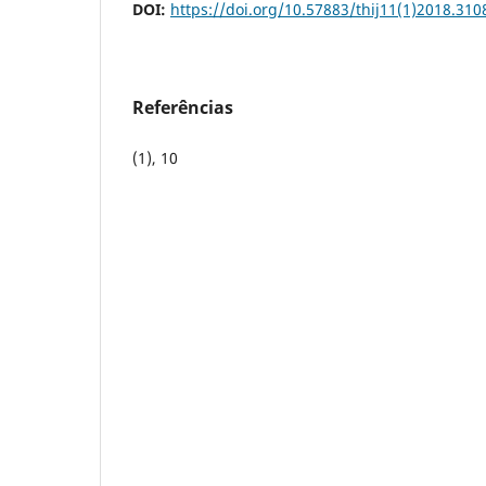
DOI:
https://doi.org/10.57883/thij11(1)2018.310
Referências
(1), 10