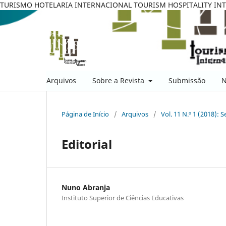
TURISMO HOTELARIA INTERNACIONAL TOURISM HOSPITALITY IN
Arquivos
Sobre a Revista
Submissão
N
Página de Início
/
Arquivos
/
Vol. 11 N.º 1 (2018):
Editorial
Nuno Abranja
Instituto Superior de Ciências Educativas