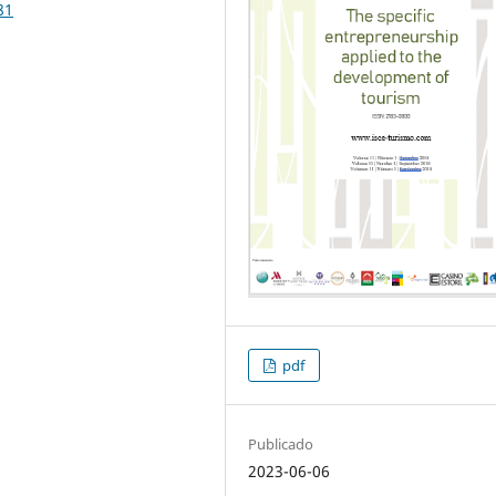
81
pdf
Publicado
2023-06-06