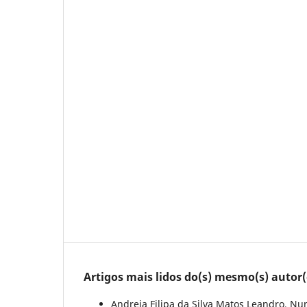
Artigos mais lidos do(s) mesmo(s) autor(
Andreia Filipa da Silva Matos Leandro, N