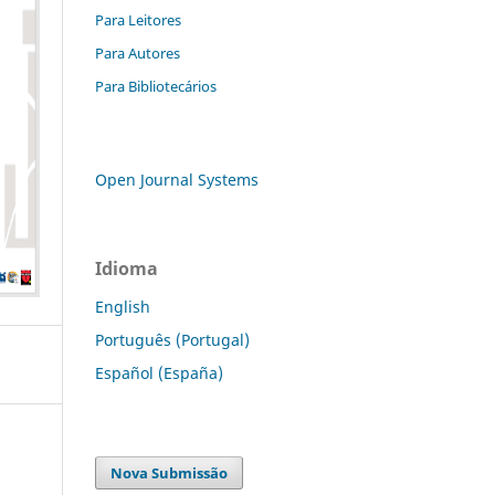
Para Leitores
Para Autores
Para Bibliotecários
Open Journal Systems
Idioma
English
Português (Portugal)
Español (España)
Nova Submissão