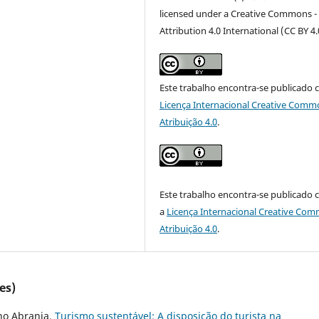
licensed under a Creative Commons -
Attribution 4.0 International (CC BY 4.
Este trabalho encontra-se publicado 
Licença Internacional Creative Comm
Atribuição 4.0
.
Este trabalho encontra-se publicado
a
Licença Internacional Creative Co
Atribuição 4.0
.
es)
uno Abranja,
Turismo sustentável: A disposição do turista na