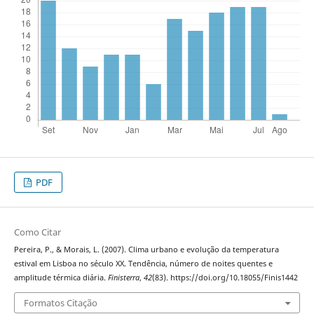
PDF
Como Citar
Pereira, P., & Morais, L. (2007). Clima urbano e evolução da temperatura
estival em Lisboa no século XX. Tendência, número de noites quentes e
amplitude térmica diária.
Finisterra
,
42
(83). https://doi.org/10.18055/Finis1442
Formatos Citação