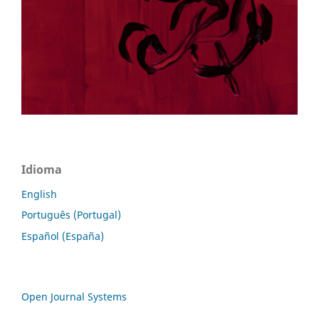
Idioma
English
Português (Portugal)
Español (España)
Open Journal Systems