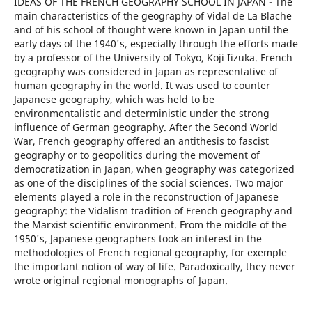
IDEAS OF THE FRENCH GEOGRAPHY SCHOOL IN JAPAN - The
main characteristics of the geography of Vidal de La Blache
and of his school of thought were known in Japan until the
early days of the 1940's, especially through the efforts made
by a professor of the University of Tokyo, Koji Iizuka. French
geography was considered in Japan as representative of
human geography in the world. It was used to counter
Japanese geography, which was held to be
environmentalistic and deterministic under the strong
influence of German geography. After the Second World
War, French geography offered an antithesis to fascist
geography or to geopolitics during the movement of
democratization in Japan, when geography was categorized
as one of the disciplines of the social sciences. Two major
elements played a role in the reconstruction of Japanese
geography: the Vidalism tradition of French geography and
the Marxist scientific environment. From the middle of the
1950's, Japanese geographers took an interest in the
methodologies of French regional geography, for exemple
the important notion of way of life. Paradoxically, they never
wrote original regional monographs of Japan.