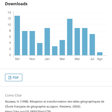
Downloads
PDF
Como Citar
Nozawa, H. (1998). Réception et transformation des idées géographiques de
ĽÉcole française de géographie au Japon.
Finisterra
,
33
(65).
https://doi.org/10.18055/Finis1739