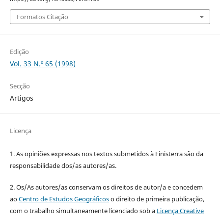
Formatos Citação
Edição
Vol. 33 N.º 65 (1998)
Secção
Artigos
Licença
1. As opiniões expressas nos textos submetidos à Finisterra são da
responsabilidade dos/as autores/as.
2. Os/As autores/as conservam os direitos de autor/a e concedem
ao
Centro de Estudos Geográficos
o direito de primeira publicação,
com o trabalho simultaneamente licenciado sob a
Licença Creative