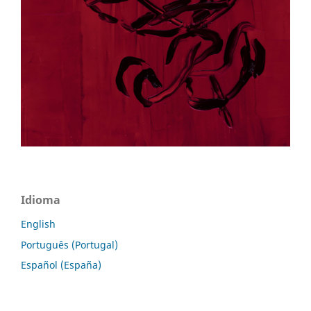
Idioma
English
Português (Portugal)
Español (España)