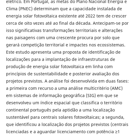
elétrico. Em Portugal, as metas do Plano Nacional Energia e
Clima (PNEC) determinam que a capacidade instalada de
energia solar fotovoltaica existente até 2022 tem de crescer
cerca de oito vezes até ao final da década. Antecipam-se por
isso significativas transformações territoriais e alterações
nas paisagens com uma crescente procura por solo que
gerará competição territorial e impactes nos ecossistemas.
Este estudo apresenta uma proposta de identificação de
localizações para a implantação de infraestruturas de
produção de energia solar fotovoltaica em linha com
princípios de sustentabilidade e posterior avaliação dos
projetos previstos. A análise foi desenvolvida em duas fases:
a primeira com recurso a uma análise multicritério (AMC)
em sistemas de informação geográfica (SIG) em que se
desenvolveu um índice espacial que classifica o território
continental português pela aptidão a uma localização
sustentável para centrais solares fotovoltaicas; a segunda,
que identificou a localização dos projetos previstos (centrais
licenciadas e a aguardar licenciamento com potência ≥1