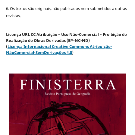
6. Os textos são originais, não publicados nem submetidos a outras
revistas.
Licença URL CC Atribuição – Uso Não-Comercial – Proibição de
Realização de Obras Derivadas (BY-NC-ND)
(
Licença Internacional Creative Commons Atribuição-
NãoComercial-SemDerivações 4.0
)