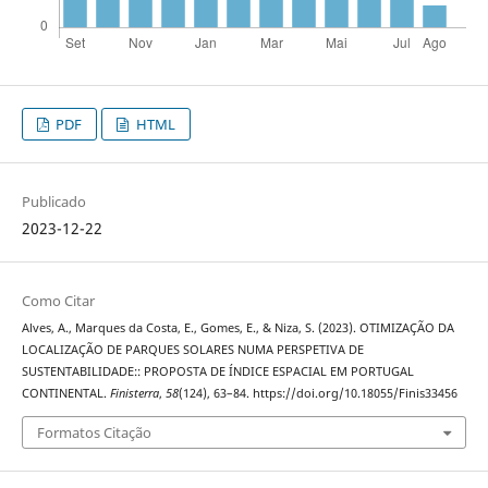
PDF
HTML
Publicado
2023-12-22
Como Citar
Alves, A., Marques da Costa, E., Gomes, E., & Niza, S. (2023). OTIMIZAÇÃO DA
LOCALIZAÇÃO DE PARQUES SOLARES NUMA PERSPETIVA DE
SUSTENTABILIDADE:: PROPOSTA DE ÍNDICE ESPACIAL EM PORTUGAL
CONTINENTAL.
Finisterra
,
58
(124), 63–84. https://doi.org/10.18055/Finis33456
Formatos Citação