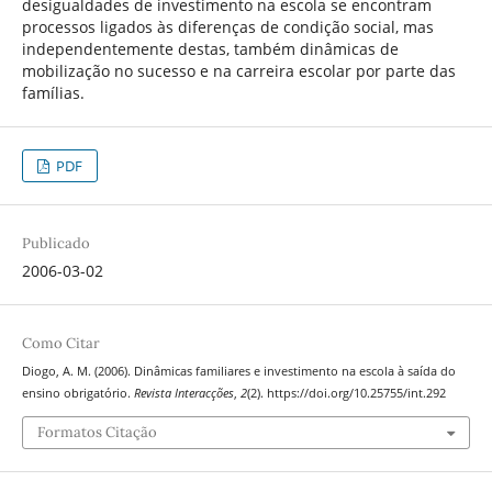
desigualdades de investimento na escola se encontram
processos ligados às diferenças de condição social, mas
independentemente destas, também dinâmicas de
mobilização no sucesso e na carreira escolar por parte das
famílias.
PDF
Publicado
2006-03-02
Como Citar
Diogo, A. M. (2006). Dinâmicas familiares e investimento na escola à saída do
ensino obrigatório.
Revista Interacções
,
2
(2). https://doi.org/10.25755/int.292
Formatos Citação