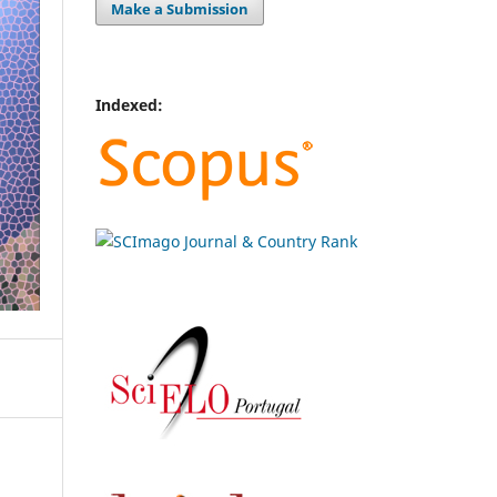
Make a Submission
Indexed: