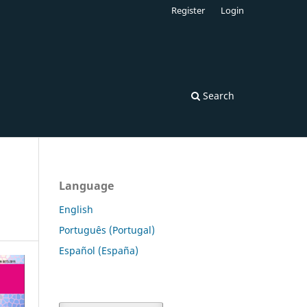
Register
Login
Search
Language
English
Português (Portugal)
Español (España)