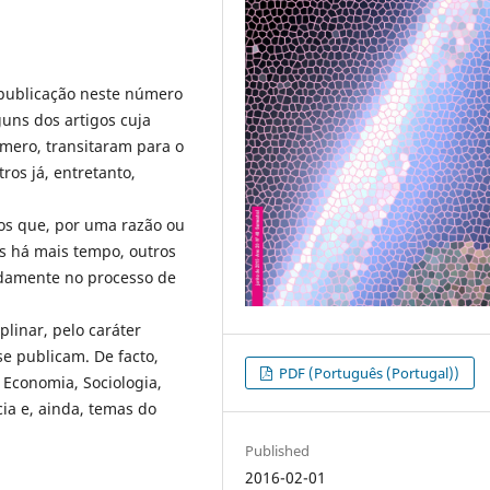
 publicação neste número
guns dos artigos cuja
mero, transitaram para o
ros já, entretanto,
 os que, por uma razão ou
s há mais tempo, outros
damente no processo de
linar, pelo caráter
se publicam. De facto,
PDF (Português (Portugal))
Economia, Sociologia,
ia e, ainda, temas do
Published
2016-02-01