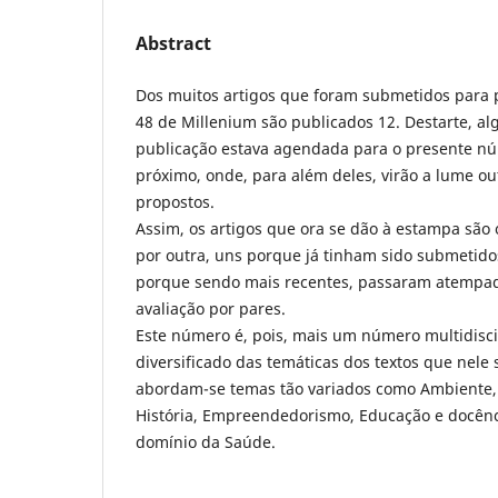
Abstract
Dos muitos artigos que foram submetidos para
48 de Millenium são publicados 12. Destarte, al
publicação estava agendada para o presente nú
próximo, onde, para além deles, virão a lume out
propostos.
Assim, os artigos que ora se dão à estampa são
por outra, uns porque já tinham sido submetido
porque sendo mais recentes, passaram atempa
avaliação por pares.
Este número é, pois, mais um número multidiscip
diversificado das temáticas dos textos que nele 
abordam-se temas tão variados como Ambiente, 
História, Empreendedorismo, Educação e docênc
domínio da Saúde.