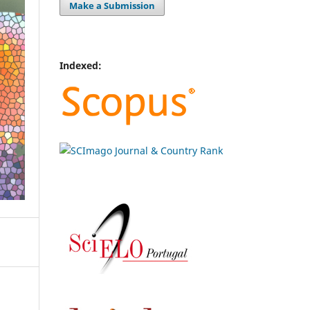
Make a Submission
Indexed: