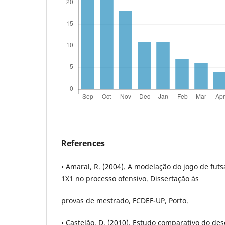
References
• Amaral, R. (2004). A modelação do jogo de futs
1X1 no processo ofensivo. Dissertação às
provas de mestrado, FCDEF-UP, Porto.
• Castelão, D. (2010). Estudo comparativo do de