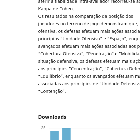
aferir a fiabilidade intra-avaliador recorreu-se a
Kappa de Cohen.
Os resultados na comparação da posição dos
jogadores no terreno de jogo demonstram que, 
ofensiva, os defesas efetuam mais ações associ
princípios “Unidade Ofensiva” e “Espaço”, enq
avançados efetuam mais ações associadas aos p
“Cobertura Ofensiva”, “Penetração” e “Mobilid
situação defensiva, os defesas efetuam mais aç
aos princípios “Concentração”, “Cobertura Defe
“Equilíbrio”, enquanto os avançados efetuam m
associadas aos princípios de “Unidade Defensiv
“Contenção”.
Downloads