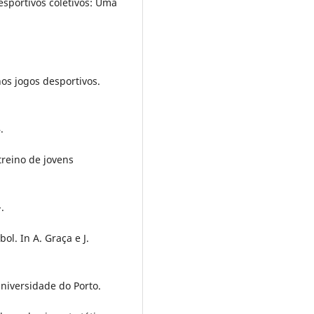
desportivos coletivos: Uma
nos jogos desportivos.
.
treino de jovens
.
bol. In A. Graça e J.
niversidade do Porto.