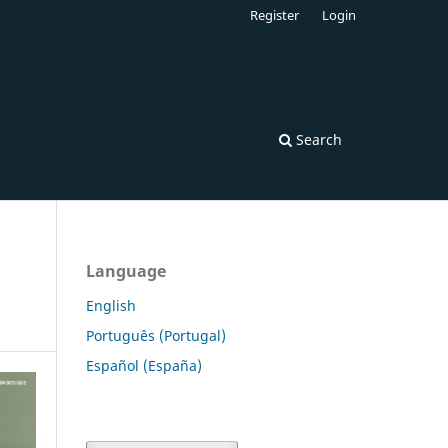
Register
Login
Search
Language
English
Português (Portugal)
Español (España)