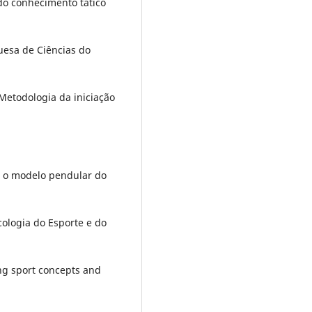
 do conhecimento tático
guesa de Ciências do
: Metodologia da iniciação
o: o modelo pendular do
icologia do Esporte e do
ching sport concepts and