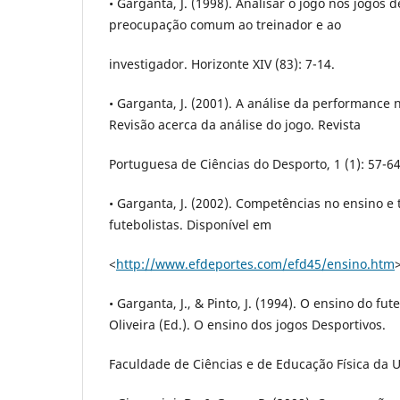
• Garganta, J. (1998). Analisar o jogo nos jogos 
preocupação comum ao treinador e ao
investigador. Horizonte XIV (83): 7-14.
• Garganta, J. (2001). A análise da performance 
Revisão acerca da análise do jogo. Revista
Portuguesa de Ciências do Desporto, 1 (1): 57-64
• Garganta, J. (2002). Competências no ensino e 
futebolistas. Disponível em
<
http://www.efdeportes.com/efd45/ensino.htm
>
• Garganta, J., & Pinto, J. (1994). O ensino do fute
Oliveira (Ed.). O ensino dos jogos Desportivos.
Faculdade de Ciências e de Educação Física da U