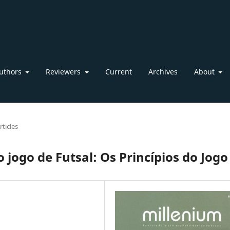
uthors
Reviewers
Current
Archives
About
rticles
jogo de Futsal: Os Princípios do Jogo