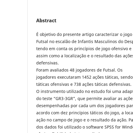
Abstract
É objetivo do presente artigo caracterizar o jogo
Futsal no escalão de Infantis Masculinos do Desp
tendo em conta os princípios de jogo ofensivo e
assim como a localização e o resultado das açõe
defensivas.
Foram avaliados 48 jogadores de Futsal. Os
jogadores executaram 1452 ações táticas, sendo
táticas ofensivas e 738 ações táticas defensivas.
O instrumento utilizado no estudo foi uma adap
do teste “GR3-3GR”, que permite avaliar as ações
desempenhadas por cada um dos jogadores part
acordo com dez princípios táticos do jogo, a loc
ação no campo de jogo e o resultado da ação. Pa
dos dados foi utilizado o software SPSS for Win