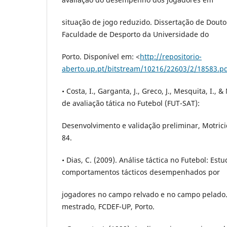
situação de jogo reduzido. Dissertação de Dou
Faculdade de Desporto da Universidade do
Porto. Disponível em: <
http://repositorio-
aberto.up.pt/bitstream/10216/22603/2/18583.p
• Costa, I., Garganta, J., Greco, J., Mesquita, I., &
de avaliação tática no Futebol (FUT-SAT):
Desenvolvimento e validação preliminar, Motricid
84.
• Dias, C. (2009). Análise táctica no Futebol: Est
comportamentos tácticos desempenhados por
jogadores no campo relvado e no campo pelado.
mestrado, FCDEF-UP, Porto.