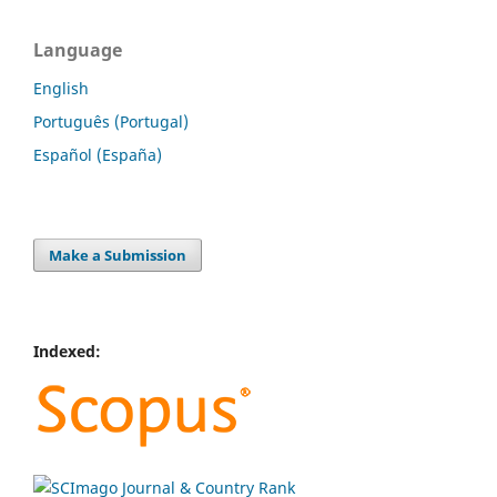
Language
English
Português (Portugal)
Español (España)
Make a Submission
Indexed: