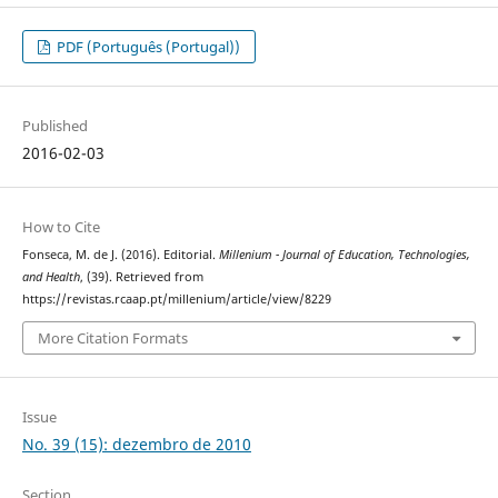
PDF (Português (Portugal))
Published
2016-02-03
How to Cite
Fonseca, M. de J. (2016). Editorial.
Millenium - Journal of Education, Technologies,
and Health
, (39). Retrieved from
https://revistas.rcaap.pt/millenium/article/view/8229
More Citation Formats
Issue
No. 39 (15): dezembro de 2010
Section