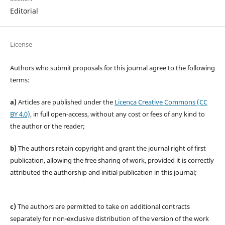
Editorial
License
Authors who submit proposals for this journal agree to the following
terms:
a)
Articles are published under the
Licença Creative Commons (CC
BY 4.0)
, in full open-access, without any cost or fees of any kind to
the author or the reader;
b)
The authors retain copyright and grant the journal right of first
publication, allowing the free sharing of work, provided it is correctly
attributed the authorship and initial publication in this journal;
c)
The authors are permitted to take on additional contracts
separately for non-exclusive distribution of the version of the work