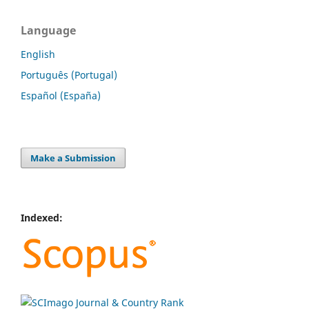
Language
English
Português (Portugal)
Español (España)
Make a Submission
Indexed: