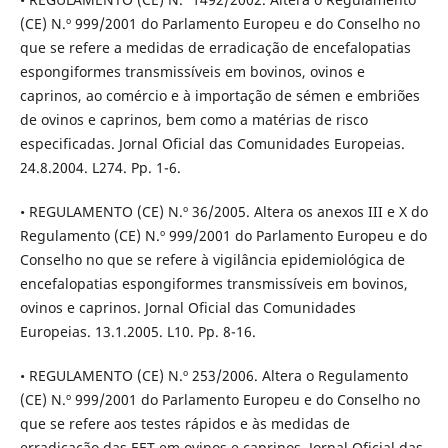
(CE) N.º 999/2001 do Parlamento Europeu e do Conselho no
que se refere a medidas de erradicação de encefalopatias
espongiformes transmissíveis em bovinos, ovinos e
caprinos, ao comércio e à importação de sémen e embriões
de ovinos e caprinos, bem como a matérias de risco
especificadas. Jornal Oficial das Comunidades Europeias.
24.8.2004. L274. Pp. 1-6.
• REGULAMENTO (CE) N.º 36/2005. Altera os anexos III e X do
Regulamento (CE) N.º 999/2001 do Parlamento Europeu e do
Conselho no que se refere à vigilância epidemiológica de
encefalopatias espongiformes transmissíveis em bovinos,
ovinos e caprinos. Jornal Oficial das Comunidades
Europeias. 13.1.2005. L10. Pp. 8-16.
• REGULAMENTO (CE) N.º 253/2006. Altera o Regulamento
(CE) N.º 999/2001 do Parlamento Europeu e do Conselho no
que se refere aos testes rápidos e às medidas de
erradicação das EET em ovinos e caprinos. Jornal Oficial das