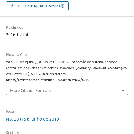
PDF (Português (Portugal))
Published
2016-02-04
How to Cite
Vala, H., Mesquita, J., & Esteves, F. (2016). Inspecção do sistema nervoso
central em pequenos ruminantes.
Millenium - Journal of Education, Technologies,
and Health
, (38), 53–65. Retrieved from
https://revistas.rcaap.pt/millenium/article/view/8249
More Citation Formats
Issue
No. 38 (15): junho de 2010
Section