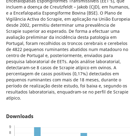
Encefalopatias Espongiformes Transmissíveis (EET's), que
incluem a doença de Creutzfeldt – Jakob (CJD), em humanos,
e a Encefalopatia Espongiforme Bovina (BSE). O Plano de
Vigilância Activa do Scrapie, em aplicação na União Europeia
desde 2002, permitiu determinar uma prevalência de
Scrapie superior ao esperado. De forma a efectuar uma
avaliação preliminar da incidência desta patologia em
Portugal, foram recolhidos os troncos cerebrais e cerebelos
de 4822 pequenos ruminantes abatidos num matadouro no
centro de Portugal e, posteriormente, enviados para
pesquisa laboratorial de EETs. Após análise laboratorial,
detectaram-se 8 casos de Scrapie atípico em ovinos. A
percentagem de casos positivos (0,17%) detectados em
pequenos ruminantes com mais de 18 meses, durante o
período de realização deste estudo, foi baixa e, segundo os
resultados laboratoriais, enquadram-se no perfil de Scrapie
atípico.
Downloads