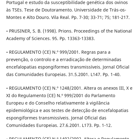
Portugal e estudo da susceptibilidade genética dos ovinos
às TSEs. Tese de Doutoramento. Universidade de Trás-os-
Montes e Alto Douro. Vila Real. Pp. 7-30; 33-71; 75; 181-217.
• PRUSINER, S. B. (1998). Prions. Proceedings of the National
Academy of Sciences. 95. Pp. 13363-13383.
• REGULAMENTO (CE) N.º 999/2001. Regras para a
prevenção, o controlo e a erradicação de determinadas
encefalopatias espongiformes transmissíveis. Jornal Oficial
das Comunidades Europeias. 31.5.2001. L147. Pp. 1-40.
• REGULAMENTO (CE) N.º 1248/2001. Altera os anexos III, X e
XI do Regulamento (CE) N.º 999/2001 do Parlamento
Europeu e do Conselho relativamente à vigilância
epidemiológica e aos testes de detecção de encefalopatias
espongiformes transmissíveis. Jornal Oficial das
Comunidades Europeias. 27.6.2001. L173. Pp. 1-12.
• REGULAMENTO (CE) N.º 1492/2002. Altera o Regulamento