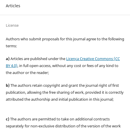
Articles
License
Authors who submit proposals for this journal agree to the following
terms:
a)
Articles are published under the
Licença Creative Commons (CC
BY 4.0)
, in full open-access, without any cost or fees of any kind to
the author or the reader;
b)
The authors retain copyright and grant the journal right of first
publication, allowing the free sharing of work, provided it is correctly
attributed the authorship and initial publication in this journal;
c)
The authors are permitted to take on additional contracts
separately for non-exclusive distribution of the version of the work