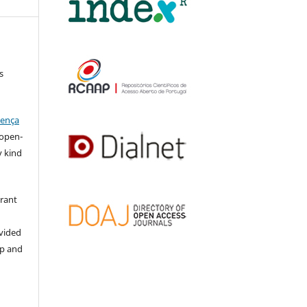
s
cença
l open-
y kind
grant
ovided
ip and