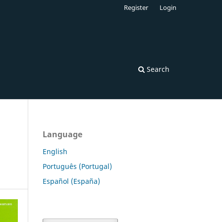
Register
Login
Search
Language
English
Português (Portugal)
Español (España)