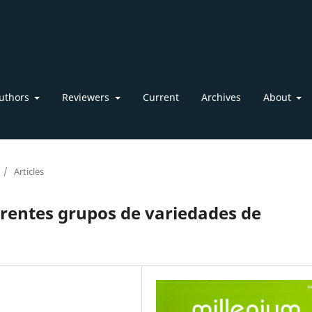
uthors
Reviewers
Current
Archives
About
/
Articles
rentes grupos de variedades de