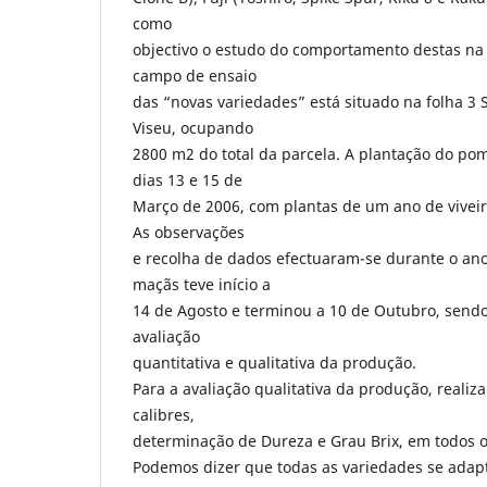
como
objectivo o estudo do comportamento destas na 
campo de ensaio
das “novas variedades” está situado na folha 3 
Viseu, ocupando
2800 m2 do total da parcela. A plantação do pom
dias 13 e 15 de
Março de 2006, com plantas de um ano de viveiro
As observações
e recolha de dados efectuaram-se durante o ano
maçãs teve início a
14 de Agosto e terminou a 10 de Outubro, send
avaliação
quantitativa e qualitativa da produção.
Para a avaliação qualitativa da produção, reali
calibres,
determinação de Dureza e Grau Brix, em todos os
Podemos dizer que todas as variedades se adap