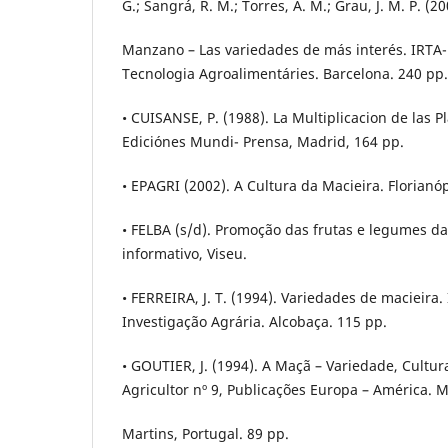
G.; Sangrá, R. M.; Torres, A. M.; Grau, J. M. P. (20
Manzano – Las variedades de más interés. IRTA- 
Tecnologia Agroalimentáries. Barcelona. 240 pp.
• CUISANSE, P. (1988). La Multiplicacion de las Pl
Ediciónes Mundi- Prensa, Madrid, 164 pp.
• EPAGRI (2002). A Cultura da Macieira. Florianóp
• FELBA (s/d). Promoção das frutas e legumes da 
informativo, Viseu.
• FERREIRA, J. T. (1994). Variedades de macieira.
Investigação Agrária. Alcobaça. 115 pp.
• GOUTIER, J. (1994). A Maçã – Variedade, Cultur
Agricultor nº 9, Publicações Europa – América.
Martins, Portugal. 89 pp.