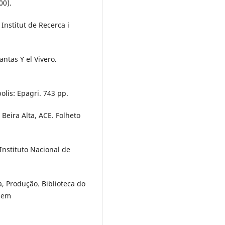
00).
Institut de Recerca i
antas Y el Vivero.
olis: Epagri. 743 pp.
Beira Alta, ACE. Folheto
 Instituto Nacional de
a, Produção. Biblioteca do
 Mem