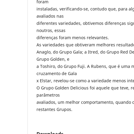
foram
instaladas, verificando-se, contudo que, para a
avaliados nas
diferentes variedades, obtivemos diferenças sig
noutros, essas
diferenças foram menos relevantes.
As variedades que obtiveram melhores resultado
Anaglo, do Grupo Gala; a Itred, do Grupo Red De
Grupo Golden, e
a Toshiro, do Grupo Fuji. A Rubens, que é uma 
cruzamento de Gala
x Elstar, revelou-se como a variedade menos int
O Grupo Golden Delicious foi aquele que teve, r
parâmetros
avaliados, um melhor comportamento, quando 
restantes Grupos.
Downloads