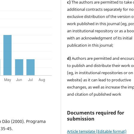
c)
The authors are permitted to take 
additional contracts separately for no
exclusive distribution of the version o
work published in this journal (eg, pos
an institutional repository or as a boo
with an acknowledgment of its initial
publication in this journal;
d)
Authors are permitted and encour
to publish and distribute their work o
(eg, in institutional repositories or on
website) as it can lead to productive
exchanges, as well as increase the im
and citation of published work
Documents required for
submission
o Dão (2000). Programa
 35-45.
Article template (Editable format)