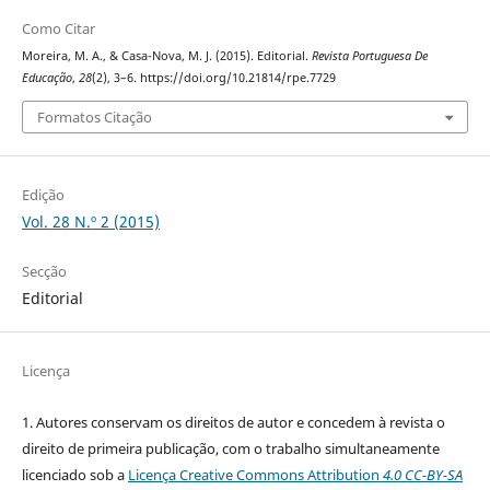
Como Citar
Moreira, M. A., & Casa-Nova, M. J. (2015). Editorial.
Revista Portuguesa De
Educação
,
28
(2), 3–6. https://doi.org/10.21814/rpe.7729
Formatos Citação
Edição
Vol. 28 N.º 2 (2015)
Secção
Editorial
Licença
1. Autores conservam os direitos de autor e concedem à revista o
direito de primeira publicação, com o trabalho simultaneamente
licenciado sob a
Licença Creative Commons Attribution
4.0 CC-BY-SA