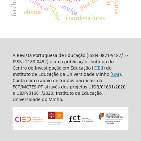
pisa 2006
crianças
justiça
oficina
alunos
coordenadores
A Revista Portuguesa de Educação (ISSN 0871-9187/ E-
ISSN: 2183-0452) é uma publicação contínua do
Centro de Investigação em Educação (
CIEd
) do
Instituto de Educação da Universidade Minho (
UM
).
Conta com o apoio de fundos nacionais da
FCT/MCTES-PT através dos projetos UIDB/01661/2020
e UIDP/01661/2020, Instituto de Educação,
Universidade do Minho.