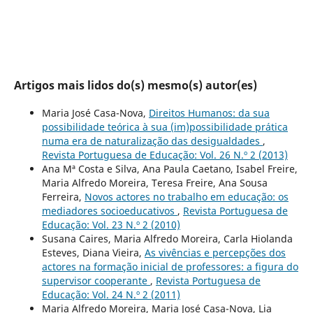
Artigos mais lidos do(s) mesmo(s) autor(es)
Maria José Casa-Nova,
Direitos Humanos: da sua
possibilidade teórica à sua (im)possibilidade prática
numa era de naturalização das desigualdades
,
Revista Portuguesa de Educação: Vol. 26 N.º 2 (2013)
Ana Mª Costa e Silva, Ana Paula Caetano, Isabel Freire,
Maria Alfredo Moreira, Teresa Freire, Ana Sousa
Ferreira,
Novos actores no trabalho em educação: os
mediadores socioeducativos
,
Revista Portuguesa de
Educação: Vol. 23 N.º 2 (2010)
Susana Caires, Maria Alfredo Moreira, Carla Hiolanda
Esteves, Diana Vieira,
As vivências e percepções dos
actores na formação inicial de professores: a figura do
supervisor cooperante
,
Revista Portuguesa de
Educação: Vol. 24 N.º 2 (2011)
Maria Alfredo Moreira, Maria José Casa-Nova, Lia