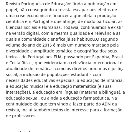
Revista Portuguesa de Educação: finda a publicação em
papel, não conseguindo a revista escapar aos efeitos de
uma crise económica e financeira que afeta a produção
científica em Portugal e que atinge, de modo particular, as
Ciências Sociais e Humanas. Todavia, continuamos a existir
na versão digital, com a mesma qualidade e relevância às
quais a comunidade científica já se habituou.O segundo
volume do ano de 2015 é mais um número marcado pela
diversidade e amplitude temática e geográfica dos seus
textos - de Portugal aos EUA, passando por Espanha, Brasil
e Costa Rica -, que evidenciam a relevância internacional e
atualidade de temáticas como os direitos humanos e justiça
social, a inclusão de populações estudantis com
necessidades educativas especiais, a educação de infância,
a educação musical e a educação matemática (e suas
interseções), a educação em línguas (materna e bilingue), a
educação sexual, ou ainda a educação farmacêutica. Na
continuidade do que tem vindo a fazer parte do ADN da
revista, inclui também textos de interesse para a formação
de professores.