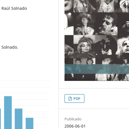
s, Raúl Solnado
l Solnado.
PDF
Publicado
2006-06-01