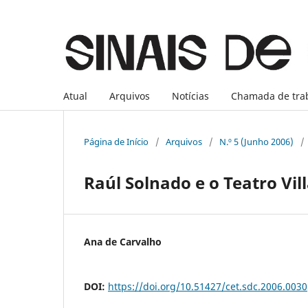
Atual
Arquivos
Notícias
Chamada de tra
Página de Início
/
Arquivos
/
N.º 5 (Junho 2006)
/
Raúl Solnado e o Teatro Vil
Ana de Carvalho
DOI:
https://doi.org/10.51427/cet.sdc.2006.0030