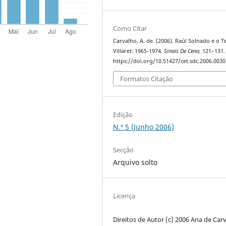
Como Citar
Carvalho, A. de. (2006). Raúl Solnado e o T
Villaret: 1965-1974.
Sinais De Cena
, 121–131.
https://doi.org/10.51427/cet.sdc.2006.0030
Formatos Citação
Edição
N.º 5 (Junho 2006)
Secção
Arquivo solto
Licença
Direitos de Autor (c) 2006 Ana de Car