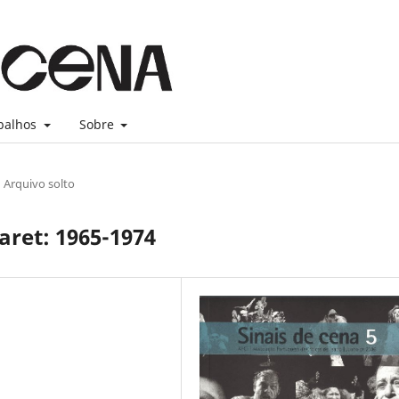
balhos
Sobre
Arquivo solto
laret: 1965-1974