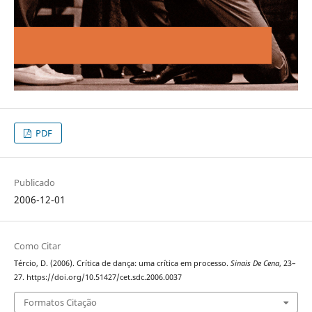
PDF
Publicado
2006-12-01
Como Citar
Tércio, D. (2006). Crítica de dança: uma crítica em processo.
Sinais De Cena
, 23–
27. https://doi.org/10.51427/cet.sdc.2006.0037
Formatos Citação