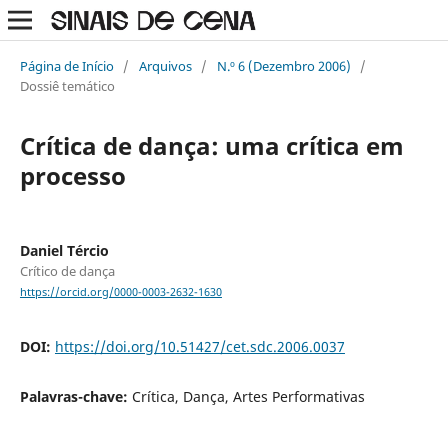
Página de Início
/
Arquivos
/
N.º 6 (Dezembro 2006)
/
Dossiê temático
Crítica de dança: uma crítica em
processo
Daniel Tércio
Crítico de dança
https://orcid.org/0000-0003-2632-1630
DOI:
https://doi.org/10.51427/cet.sdc.2006.0037
Palavras-chave:
Crítica, Dança, Artes Performativas