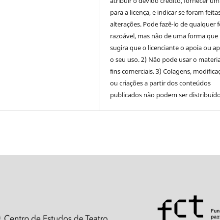
atribuir o devido crédito, fornecer um
para a licença, e indicar se foram feita
alterações. Pode fazê-lo de qualquer 
razoável, mas não de uma forma que
sugira que o licenciante o apoia ou a
o seu uso. 2) Não pode usar o materia
fins comerciais. 3) Colagens, modifica
ou criações a partir dos conteúdos
publicados não podem ser distribuído