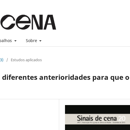
balhos
Sobre
3)
/
Estudos aplicados
iferentes anterioridades para que o