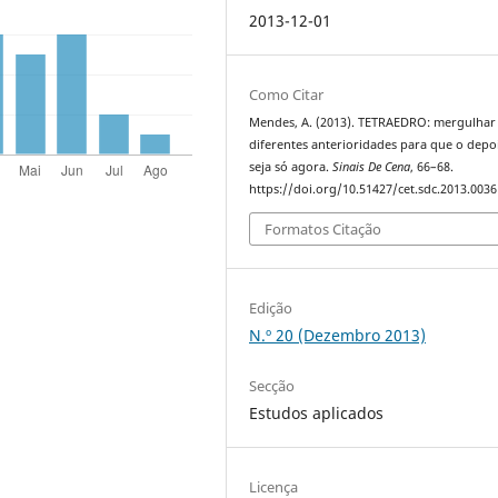
2013-12-01
Como Citar
Mendes, A. (2013). TETRAEDRO: mergulhar
diferentes anterioridades para que o depo
seja só agora.
Sinais De Cena
, 66–68.
https://doi.org/10.51427/cet.sdc.2013.0036
Formatos Citação
Edição
N.º 20 (Dezembro 2013)
Secção
Estudos aplicados
Licença