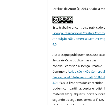
Direitos de Autor (c) 2013 Anabela M
Este trabalho encontra-se publicado 
Licença Internacional Creative Comm
Atribuição-NãoComercial-SemDeriva
4.0
.
Autores que publiquem os seus texto
Sinais de Cena
publicam as suas
contribuições sob a licença Creative
Commons
Atribuição - Não Comercia
Derivações 4.0 Internacional (CC BY-
4.0
)
: “Os utilizadores dos conteúdos
podem compartilhar, copiar e redistri
material em qualquer suporte ou for
segundo os seguintes termos: 1) Dev