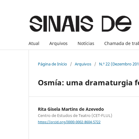
Atual
Arquivos
Notícias
Chamada de tra
Página de Início
/
Arquivos
/
N.º 22 (Dezembro 201
Osmía: uma dramaturgia f
Rita Gisela Martins de Azevedo
Centro de Estudos de Teatro (CET-FLUL)
https://orcid.org/0000-0002-8604-5722