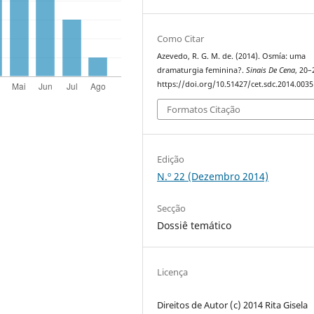
Como Citar
Azevedo, R. G. M. de. (2014). Osmía: uma
dramaturgia feminina?.
Sinais De Cena
, 20–
https://doi.org/10.51427/cet.sdc.2014.0035
Formatos Citação
Edição
N.º 22 (Dezembro 2014)
Secção
Dossiê temático
Licença
Direitos de Autor (c) 2014 Rita Gisela