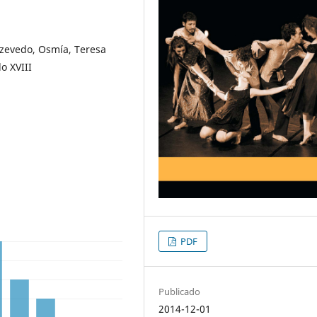
Azevedo, Osmía, Teresa
o XVIII
PDF
Publicado
2014-12-01