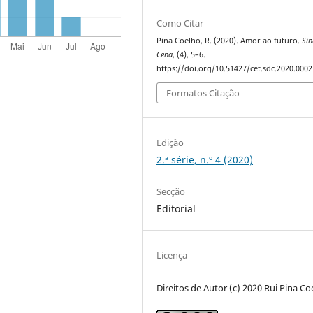
Como Citar
Pina Coelho, R. (2020). Amor ao futuro.
Sin
Cena
, (4), 5–6.
https://doi.org/10.51427/cet.sdc.2020.0002
Formatos Citação
Edição
2.ª série, n.º 4 (2020)
Secção
Editorial
Licença
Direitos de Autor (c) 2020 Rui Pina Co