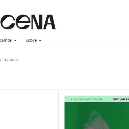
balhos
Sobre
/
Editorial