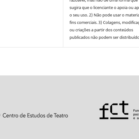
razoável, mas não de uma forma que
sugira que o licenciante o apoia ou a
o seu uso. 2) Não pode usar o materia
fins comerciais. 3) Colagens, modifica
ou criações a partir dos conteúdos
publicados não podem ser distribuído