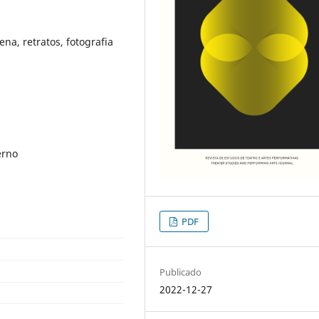
cena, retratos, fotografia
erno
PDF
Publicado
2022-12-27