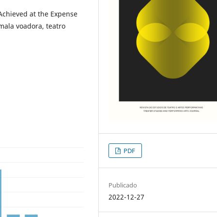
chieved at the Expense
mala voadora, teatro
PDF
Publicado
2022-12-27