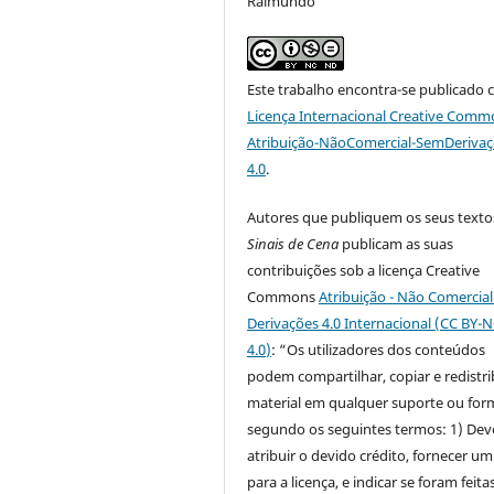
Raimundo
Este trabalho encontra-se publicado 
Licença Internacional Creative Comm
Atribuição-NãoComercial-SemDeriva
4.0
.
Autores que publiquem os seus texto
Sinais de Cena
publicam as suas
contribuições sob a licença Creative
Commons
Atribuição - Não Comercia
Derivações 4.0 Internacional (CC BY-
4.0
)
: “Os utilizadores dos conteúdos
podem compartilhar, copiar e redistri
material em qualquer suporte ou for
segundo os seguintes termos: 1) Dev
atribuir o devido crédito, fornecer um
para a licença, e indicar se foram feita