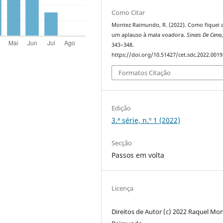
Como Citar
Montez Raimundo, R. (2022). Como fiquei 
um aplauso à mala voadora.
Sinais De Cena
343–348.
https://doi.org/10.51427/cet.sdc.2022.0019
Formatos Citação
Edição
3.ª série, n.º 1 (2022)
Secção
Passos em volta
Licença
Direitos de Autor (c) 2022 Raquel Mo