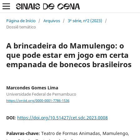
Página de Início
/
Arquivos
/
3ª série, nº2 (2023)
/
Dossiê temático
A brincadeira do Mamulengo: o
que pode estar em jogo em certa
empanada de bonecos brasileiros
Marcondes Gomes Lima
Universidade Federal de Pernambuco
https://orcid.org/0000-0001-7786-1536
DOI:
https://doi.org/10.51427/cet.sdc.2023.0008
Palavras-chave:
Teatro de Formas Animadas, Mamulengo,