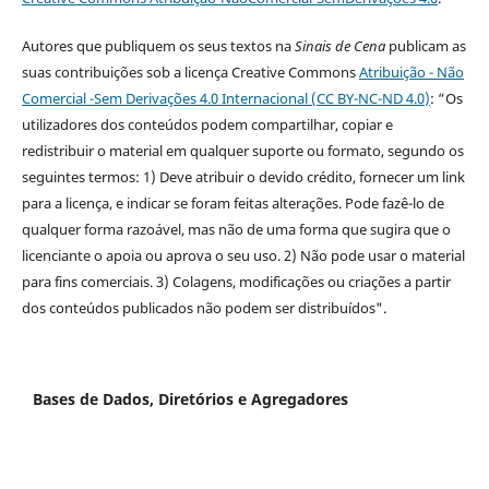
Autores que publiquem os seus textos na
Sinais de Cena
publicam as
suas contribuições sob a licença Creative Commons
Atribuição - Não
Comercial -Sem Derivações 4.0 Internacional (CC BY-NC-ND 4.0
)
: “Os
utilizadores dos conteúdos podem compartilhar, copiar e
redistribuir o material em qualquer suporte ou formato, segundo os
seguintes termos: 1) Deve atribuir o devido crédito, fornecer um link
para a licença, e indicar se foram feitas alterações. Pode fazê-lo de
qualquer forma razoável, mas não de uma forma que sugira que o
licenciante o apoia ou aprova o seu uso. 2) Não pode usar o material
para fins comerciais. 3) Colagens, modificações ou criações a partir
dos conteúdos publicados não podem ser distribuídos".
Bases de Dados, Diretórios e Agregadores