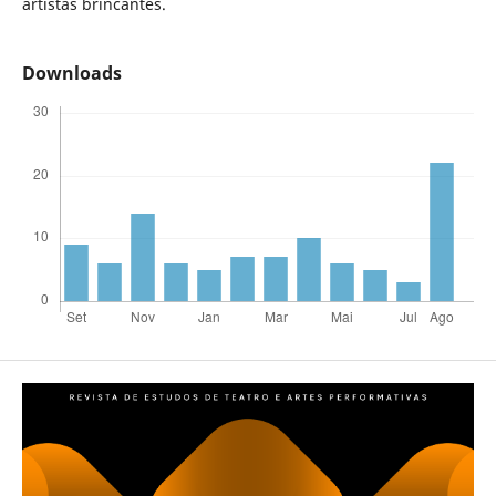
artistas brincantes.
Downloads