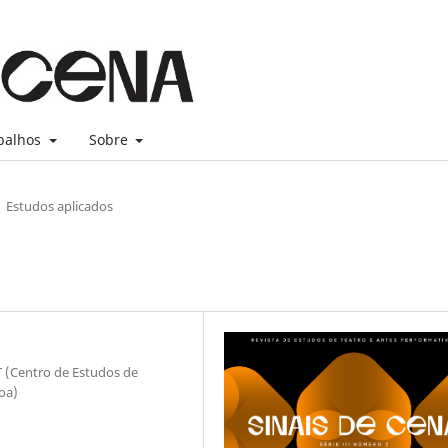
balhos
Sobre
Estudos aplicados
T (Centro de Estudos de
oa)