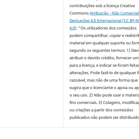
contribuições sob a licença Creative
Commons
Atribuição - Não Comercia
Derivações 4.0 Internacional (CC BY-
4.0
)
: “Os utilizadores dos conteúdos
podem compartilhar, copiar e redistri
material em qualquer suporte ou for
segundo os seguintes termos: 1) Dev
atribuir o devido crédito, fornecer um
para a licença, e indicar se foram feita
alterações. Pode fazê-lo de qualquer 
razoável, mas não de uma forma que
sugira que o licenciante o apoia ou a
o seu uso. 2) Não pode usar o materia
fins comerciais. 3) Colagens, modifica
ou criações a partir dos conteúdos
publicados não podem ser distribuído