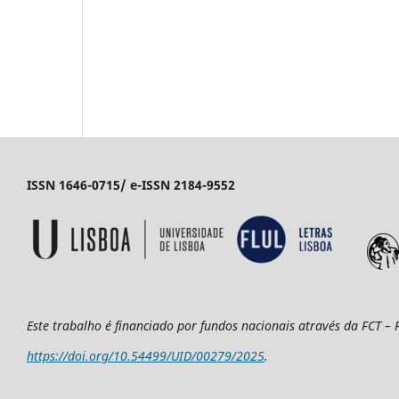
ISSN 1646-0715/ e-ISSN 2184-9552
Este trabalho é financiado por fundos nacionais através da FCT –
https://doi.org/10.54499/UID/00279/2025
.