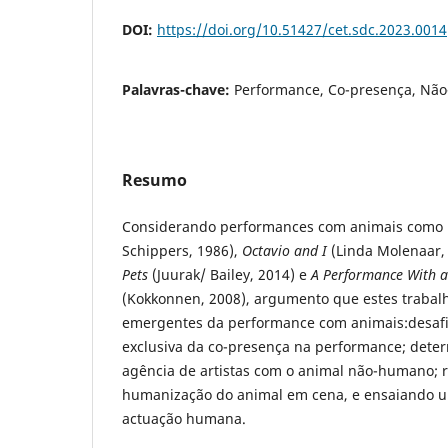
DOI:
https://doi.org/10.51427/cet.sdc.2023.0014
Palavras-chave:
Performance, Co-presença, Não
Resumo
Considerando performances com animais como
Schippers, 1986),
Octavio and I
(Linda Molenaar,
Pets
(Juurak/ Bailey, 2014) e
A Performance With a
(Kokkonnen, 2008), argumento que estes trabalho
emergentes da performance com animais:desafiar
exclusiva da co-presença na performance; deter
agência de artistas com o animal não-humano; 
humanização do animal em cena, e ensaiando u
actuação humana.