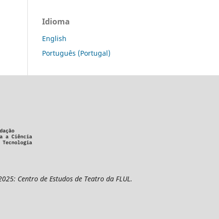
Idioma
English
Português (Portugal)
2025: Centro de Estudos de Teatro da FLUL.