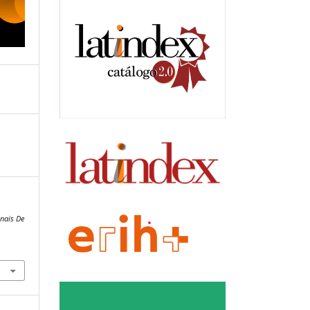
inais De