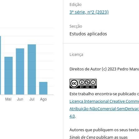
Edição
3ª série, nº2 (2023)
Secção
Estudos aplicados
Licença
Direitos de Autor (c) 2023 Pedro Man
Este trabalho encontra-se publicado 
Licença Internacional Creative Comm
Atribuição-NãoComercial-SemDeriva
4.0
.
Autores que publiquem os seus texto
Sinais de Cena
publicam as suas