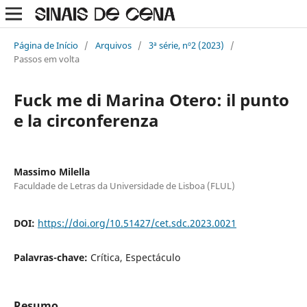
Página de Início
/
Arquivos
/
3ª série, nº2 (2023)
/
Passos em volta
Fuck me di Marina Otero: il punto
e la circonferenza
Massimo Milella
Faculdade de Letras da Universidade de Lisboa (FLUL)
DOI:
https://doi.org/10.51427/cet.sdc.2023.0021
Palavras-chave:
Crítica, Espectáculo
Resumo