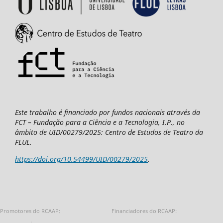
Este trabalho é financiado por fundos nacionais através da
FCT – Fundação para a Ciência e a Tecnologia, I.P., no
âmbito de UID/00279/2025: Centro de Estudos de Teatro da
FLUL.
https://doi.org/10.54499/UID/00279/2025
.
Promotores do RCAAP:
Financiadores do RCAAP: