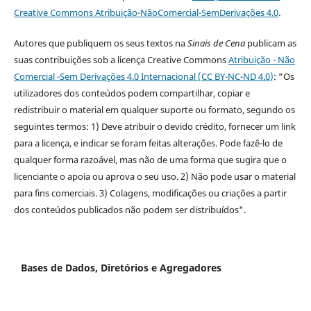
Creative Commons Atribuição-NãoComercial-SemDerivações 4.0
.
Autores que publiquem os seus textos na
Sinais de Cena
publicam as
suas contribuições sob a licença Creative Commons
Atribuição - Não
Comercial -Sem Derivações 4.0 Internacional (CC BY-NC-ND 4.0
)
: “Os
utilizadores dos conteúdos podem compartilhar, copiar e
redistribuir o material em qualquer suporte ou formato, segundo os
seguintes termos: 1) Deve atribuir o devido crédito, fornecer um link
para a licença, e indicar se foram feitas alterações. Pode fazê-lo de
qualquer forma razoável, mas não de uma forma que sugira que o
licenciante o apoia ou aprova o seu uso. 2) Não pode usar o material
para fins comerciais. 3) Colagens, modificações ou criações a partir
dos conteúdos publicados não podem ser distribuídos".
Bases de Dados, Diretórios e Agregadores