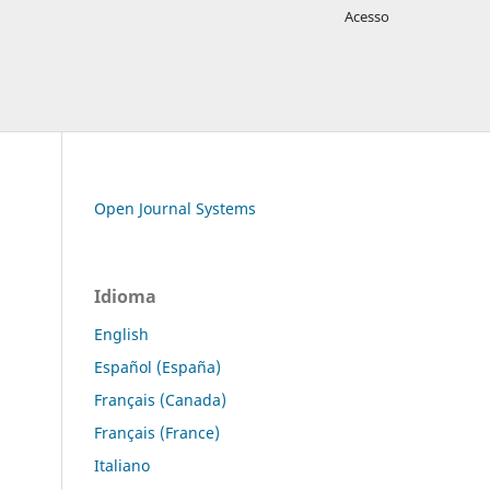
Acesso
Open Journal Systems
Idioma
English
Español (España)
Français (Canada)
Français (France)
Italiano