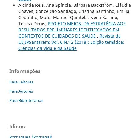
Alcinda Reis, Ana Spínola, Bárbara Backström, Cláudia
Chaves, Conceição Santiago, Cristina Santinho, Emília
Coutinho, Maria Manuel Quintela, Neila Karimo,
Teresa Dénis,
PROJETO MEIOS: DA ESTRATÉGIA AOS
RESULTADOS PRELIMINARES IDENTIFICADOS EM
CONTEXTOS DE CUIDADOS DE SAÚDE
,
Revista da
UI_IPSantarém: Vol. 6 N.º 2 (2018): Edição temática:
Ciências da Vida e da Saúde
Informações
Para Leitores
Para Autores
Para Bibliotecários
Idioma
Português (Portugal)