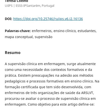
Teresa Coelho
UiIPS | ESSS-IPSantarém, Portugal
DOI:
https://doi.org/10.25746/ruiips.v6.i2.16136
Palavras-chave:
enfermeiros, ensino clínico, estudantes,
mapa conceptual, supervisão
Resumo
A supervisão clínica em enfermagem, surge atualmente
como uma necessidade dos contextos formativos e da
prática. Existem preocupações na adesão aos métodos
pedagógicos e processos formativos em ensino clínico. Na
formação certificada que tem sido desenvolvida, com
enfermeiros de três organizações de saúde da ARSLVT,
procurou-se avaliar o processo de supervisão clínica em
enfermagem. Como objetivo para este artigo define-se: