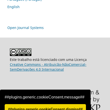
English
Open Journal Systems
Este trabalho está licenciado com uma Licença
Creative Commons - Atribuição-NãoComercial-
SemDerivações 4.0 Internacional
##plugins.generic.cookieConsent.message##
##plugins.generic.cookieConsent.dismiss##