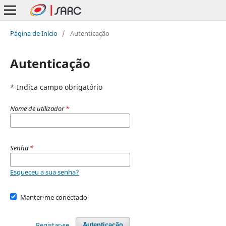
Página de Início
/
Autenticação
Autenticação
* Indica campo obrigatório
Nome de utilizador
*
Senha
*
Esqueceu a sua senha?
Manter-me conectado
Registar-se
Autenticação