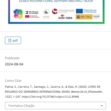
pdf
Publicado
2024-08-04
Como Citar
Palma, S., Carreira, T., Santiago, C., Guerra, A., & Dias, H. (2024). LIVRO DE
RESUMOS DO SEMINÁRIO INTERNACIONAL EDSEX.
Revista Da UI_IPSantarém
,
12
(2), 1–247. https://doi.org/10.25746/ruiips.v12.i2.36948
Formatos Citação