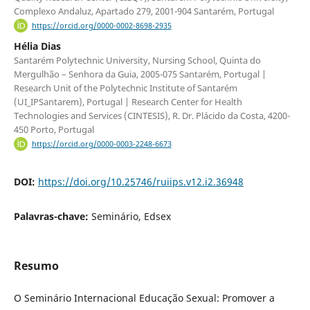
Complexo Andaluz, Apartado 279, 2001-904 Santarém, Portugal
https://orcid.org/0000-0002-8698-2935
Hélia Dias
Santarém Polytechnic University, Nursing School, Quinta do
Mergulhão – Senhora da Guia, 2005-075 Santarém, Portugal |
Research Unit of the Polytechnic Institute of Santarém
(UI_IPSantarem), Portugal | Research Center for Health
Technologies and Services (CINTESIS), R. Dr. Plácido da Costa, 4200-
450 Porto, Portugal
https://orcid.org/0000-0003-2248-6673
DOI:
https://doi.org/10.25746/ruiips.v12.i2.36948
Palavras-chave:
Seminário, Edsex
Resumo
O Seminário Internacional Educação Sexual: Promover a