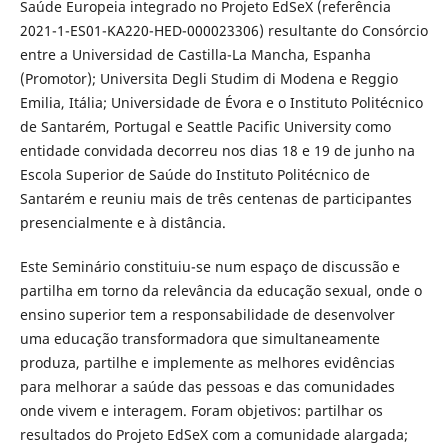
Saúde Europeia integrado no Projeto EdSeX (referência
2021-1-ES01-KA220-HED-000023306) resultante do Consórcio
entre a Universidad de Castilla-La Mancha, Espanha
(Promotor); Universita Degli Studim di Modena e Reggio
Emilia, Itália; Universidade de Évora e o Instituto Politécnico
de Santarém, Portugal e Seattle Pacific University como
entidade convidada decorreu nos dias 18 e 19 de junho na
Escola Superior de Saúde do Instituto Politécnico de
Santarém e reuniu mais de três centenas de participantes
presencialmente e à distância.
Este Seminário constituiu-se num espaço de discussão e
partilha em torno da relevância da educação sexual, onde o
ensino superior tem a responsabilidade de desenvolver
uma educação transformadora que simultaneamente
produza, partilhe e implemente as melhores evidências
para melhorar a saúde das pessoas e das comunidades
onde vivem e interagem. Foram objetivos: partilhar os
resultados do Projeto EdSeX com a comunidade alargada;