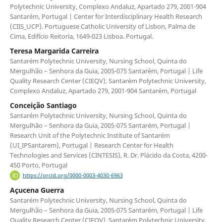
Polytechnic University, Complexo Andaluz, Apartado 279, 2001-904
Santarém, Portugal | Center for Interdisciplinary Health Research
(CIIS_UCP). Portuguese Catholic University of Lisbon, Palma de
Cima, Edifício Reitoria, 1649-023 Lisboa. Portugal.
Teresa Margarida Carreira
Santarém Polytechnic University, Nursing School, Quinta do
Mergulhão – Senhora da Guia, 2005-075 Santarém, Portugal | Life
Quality Research Center (CIEQV), Santarém Polytechnic University,
Complexo Andaluz, Apartado 279, 2001-904 Santarém, Portugal
Conceição Santiago
Santarém Polytechnic University, Nursing School, Quinta do
Mergulhão – Senhora da Guia, 2005-075 Santarém, Portugal |
Research Unit of the Polytechnic Institute of Santarém
(UI_IPSantarem), Portugal | Research Center for Health
Technologies and Services (CINTESIS), R. Dr. Plácido da Costa, 4200-
450 Porto, Portugal
https://orcid.org/0000-0003-4030-6963
Açucena Guerra
Santarém Polytechnic University, Nursing School, Quinta do
Mergulhão – Senhora da Guia, 2005-075 Santarém, Portugal | Life
Quality Research Center (CIEQV), Santarém Polytechnic University,