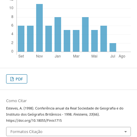
PDF
Como Citar
Esteves, A. (1998). Conferência anual da Real Sociedade de Geografia e do
Instituto dos Geógrafos Britânicos - 1998.
Finisterra
,
33
(66).
https://doi.org/10.18055/Finis1715
Formatos Citação