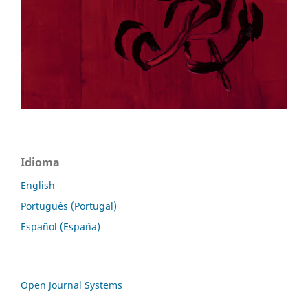
Idioma
English
Português (Portugal)
Español (España)
Open Journal Systems