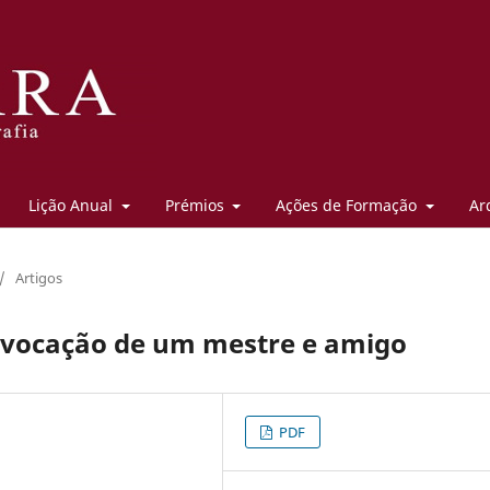
Lição Anual
Prémios
Ações de Formação
Ar
/
Artigos
evocação de um mestre e amigo
PDF