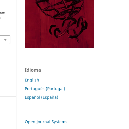
nuel
e
Idioma
English
Português (Portugal)
Español (España)
Open Journal Systems