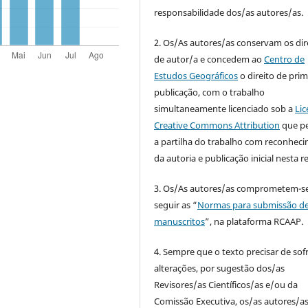
responsabilidade dos/as autores/as.
2. Os/As autores/as conservam os dir
de autor/a e concedem ao
Centro de
Estudos Geográficos
o direito de prim
publicação, com o trabalho
simultaneamente licenciado sob a
Lic
Creative Commons Attribution
que p
a partilha do trabalho com reconhec
da autoria e publicação inicial nesta re
3. Os/As autores/as comprometem-se
seguir as “
Normas para submissão d
manuscritos
”, na plataforma RCAAP.
4. Sempre que o texto precisar de sof
alterações, por sugestão dos/as
Revisores/as Científicos/as e/ou da
Comissão Executiva, os/as autores/a