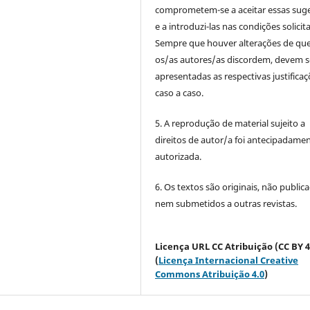
comprometem-se a aceitar essas sug
e a introduzi-las nas condições solicit
Sempre que houver alterações de qu
os/as autores/as discordem, devem s
apresentadas as respectivas justificaç
caso a caso.
5. A reprodução de material sujeito a
direitos de autor/a foi antecipadame
autorizada.
6. Os textos são originais, não public
nem submetidos a outras revistas.
Licença URL CC Atribuição (CC BY 4
(
Licença Internacional Creative
Commons Atribuição 4.0
)