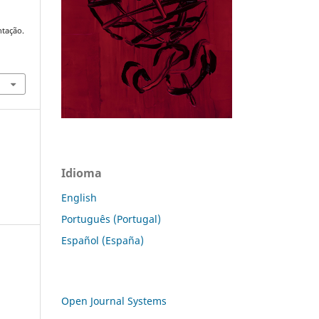
ntação.
Idioma
English
Português (Portugal)
Español (España)
Open Journal Systems