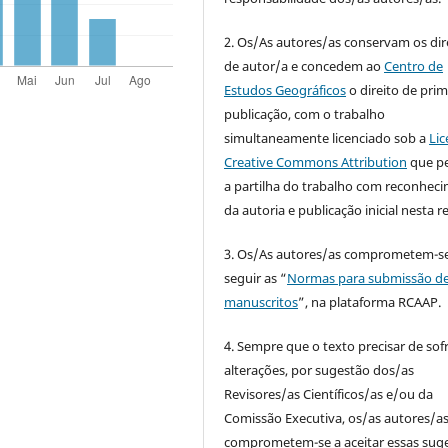
2. Os/As autores/as conservam os dir
de autor/a e concedem ao
Centro de
Estudos Geográficos
o direito de prim
publicação, com o trabalho
simultaneamente licenciado sob a
Lic
Creative Commons Attribution
que p
a partilha do trabalho com reconhec
da autoria e publicação inicial nesta re
3. Os/As autores/as comprometem-se
seguir as “
Normas para submissão d
manuscritos
”, na plataforma RCAAP.
4. Sempre que o texto precisar de sof
alterações, por sugestão dos/as
Revisores/as Científicos/as e/ou da
Comissão Executiva, os/as autores/a
comprometem-se a aceitar essas sug