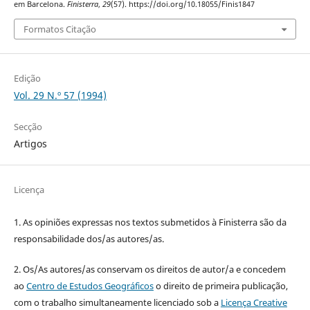
em Barcelona.
Finisterra
,
29
(57). https://doi.org/10.18055/Finis1847
Formatos Citação
Edição
Vol. 29 N.º 57 (1994)
Secção
Artigos
Licença
1. As opiniões expressas nos textos submetidos à Finisterra são da
responsabilidade dos/as autores/as.
2. Os/As autores/as conservam os direitos de autor/a e concedem
ao
Centro de Estudos Geográficos
o direito de primeira publicação,
com o trabalho simultaneamente licenciado sob a
Licença Creative