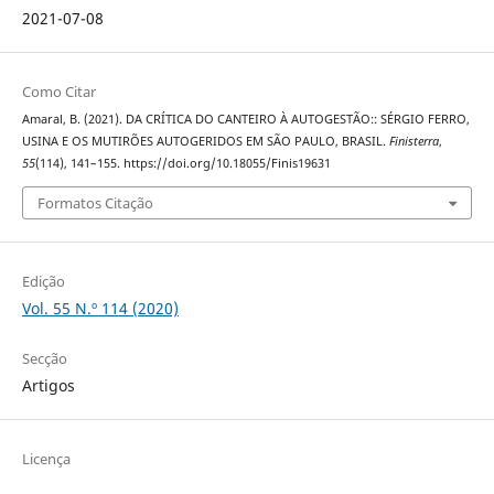
2021-07-08
Como Citar
Amaral, B. (2021). DA CRÍTICA DO CANTEIRO À AUTOGESTÃO:: SÉRGIO FERRO,
USINA E OS MUTIRÕES AUTOGERIDOS EM SÃO PAULO, BRASIL.
Finisterra
,
55
(114), 141–155. https://doi.org/10.18055/Finis19631
Formatos Citação
Edição
Vol. 55 N.º 114 (2020)
Secção
Artigos
Licença