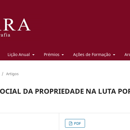
Lição Anual
Prémios
Ações de Formação
Ar
/
Artigos
SOCIAL DA PROPRIEDADE NA LUTA PO
PDF