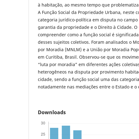
à habitação, ao mesmo tempo que problematiza
A Função Social da Propriedade Urbana, neste 
categoria jurídico-política em disputa no campo
garantia da propriedade e o Direito à Cidade. O 
compreender como a função social é significada 
desses sujeitos coletivos. Foram analisados o M
por Moradia (MNLM) e a União por Moradia Pop
em Curitiba, Brasil. Observou-se que os movime
“luta por moradia” em diferentes ações coletiva
heterogêneos na disputa por provimento habitaci
cidade, sendo a função social uma das categor
notadamente nas mediações entre o Estado e o 
Downloads