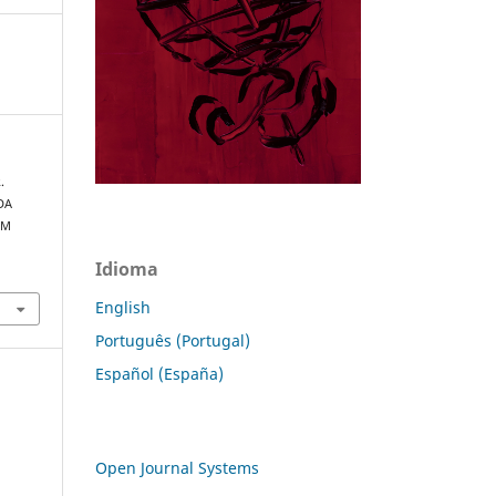
.
DA
EM
Idioma
English
Português (Portugal)
Español (España)
Open Journal Systems