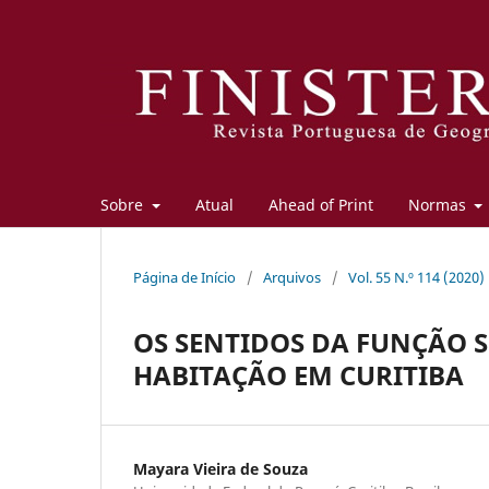
Sobre
Atual
Ahead of Print
Normas
Página de Início
/
Arquivos
/
Vol. 55 N.º 114 (2020)
OS SENTIDOS DA FUNÇÃO 
HABITAÇÃO EM CURITIBA
Mayara Vieira de Souza