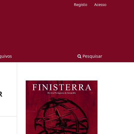
Registo
Acesso
quivos
Pesquisar
R