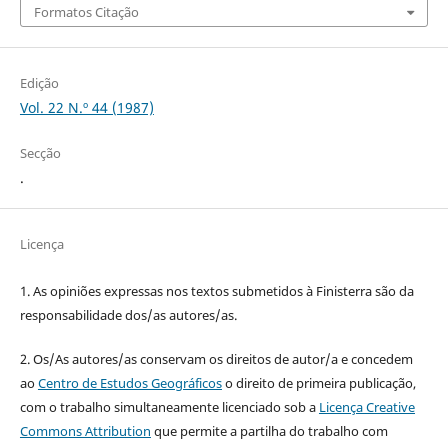
Formatos Citação
Edição
Vol. 22 N.º 44 (1987)
Secção
.
Licença
1. As opiniões expressas nos textos submetidos à Finisterra são da
responsabilidade dos/as autores/as.
2. Os/As autores/as conservam os direitos de autor/a e concedem
ao
Centro de Estudos Geográficos
o direito de primeira publicação,
com o trabalho simultaneamente licenciado sob a
Licença Creative
Commons Attribution
que permite a partilha do trabalho com