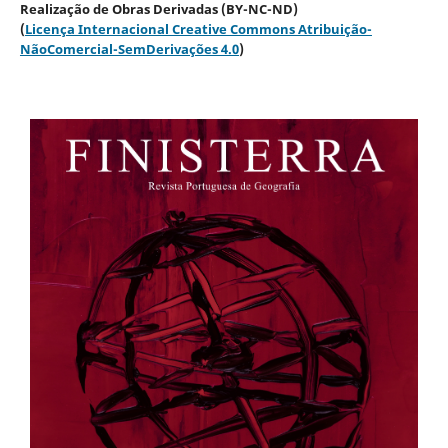
Realização de Obras Derivadas (BY-NC-ND)
(
Licença Internacional Creative Commons Atribuição-
NãoComercial-SemDerivações 4.0
)