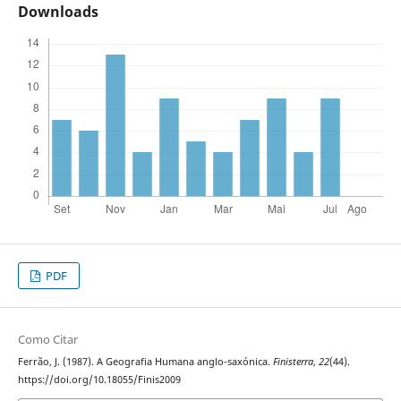
Downloads
PDF
Como Citar
Ferrão, J. (1987). A Geografia Humana anglo-saxónica.
Finisterra
,
22
(44).
https://doi.org/10.18055/Finis2009