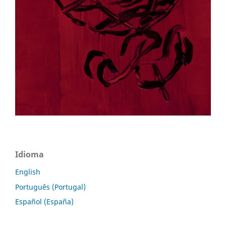
Idioma
English
Português (Portugal)
Español (España)