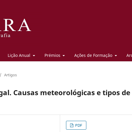
Lição Anual
Prémios
Ações de Formação
Ar
/
Artigos
gal. Causas meteorológicas e tipos de
PDF