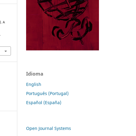
). A
,
Idioma
English
Português (Portugal)
Español (España)
Open Journal Systems