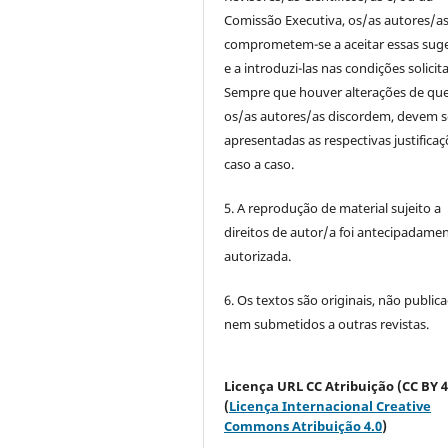
Comissão Executiva, os/as autores/a
comprometem-se a aceitar essas sug
e a introduzi-las nas condições solicit
Sempre que houver alterações de qu
os/as autores/as discordem, devem s
apresentadas as respectivas justificaç
caso a caso.
5. A reprodução de material sujeito a
direitos de autor/a foi antecipadame
autorizada.
6. Os textos são originais, não public
nem submetidos a outras revistas.
Licença URL CC Atribuição (CC BY 4
(
Licença Internacional Creative
Commons Atribuição 4.0
)