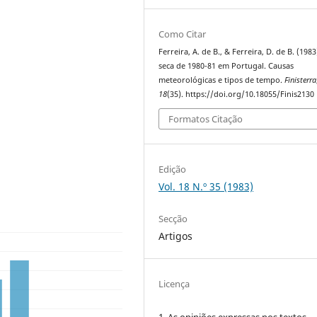
Como Citar
Ferreira, A. de B., & Ferreira, D. de B. (1983
seca de 1980-81 em Portugal. Causas
meteorológicas e tipos de tempo.
Finisterra
18
(35). https://doi.org/10.18055/Finis2130
Formatos Citação
Edição
Vol. 18 N.º 35 (1983)
Secção
Artigos
Licença
1. As opiniões expressas nos textos