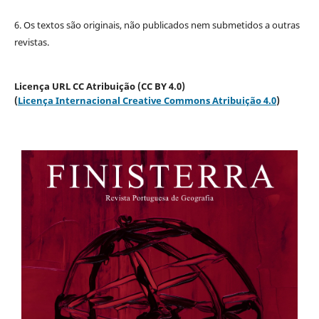
6. Os textos são originais, não publicados nem submetidos a outras
revistas.
Licença URL CC Atribuição (CC BY 4.0)
(
Licença Internacional Creative Commons Atribuição 4.0
)