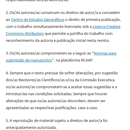
2. Os/As autores/as conservam os direitos de autor/a e concedem
ao
Centro de Estudos Geográficos
o direito de primeira publicação,
com o trabalho simultaneamente licenciado sob a
Licença Creative
Commons Attribution
que permite a partilha do trabalho com
reconhecimento da autoria e publicação inicial nesta revista.
3. Os/As autores/as comprometem-se a seguir as “
Normas para
submissão de manuscritos
”, na plataforma RCAAP.
4. Sempre que o texto precisar de sofrer alterações, por sugestão
dos/as Revisores/as Científicos/as e/ou da Comissão Executiva,
os/as autores/as comprometem-se a aceitar essas sugestões e a
introduzi-las nas condições solicitadas. Sempre que houver
alterações de que os/as autores/as discordem, devem ser
apresentadas as respectivas justificações, caso a caso.
5. A reprodução de material sujeito a direitos de autor/a foi
antecipadamente autorizada.