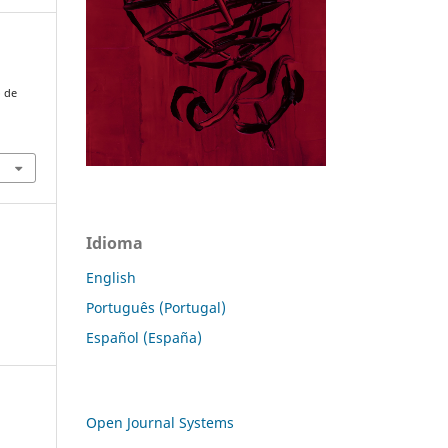
o de
Idioma
English
Português (Portugal)
Español (España)
Open Journal Systems