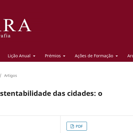
Lição Anual
Prémios
Ações de Formação
Ar
/
Artigos
stentabilidade das cidades: o
PDF