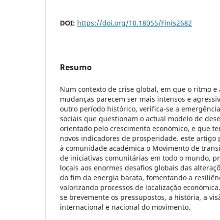
DOI:
https://doi.org/10.18055/Finis2682
Resumo
Num contexto de crise global, em que o ritmo e 
mudanças parecem ser mais intensos e agressi
outro período histórico, verifica-se a emergênc
sociais que questionam o actual modelo de dese
orientado pelo crescimento económico, e que te
novos indicadores de prosperidade. este artigo
à comunidade académica o Movimento de transi
de iniciativas comunitárias em todo o mundo, p
locais aos enormes desafios globais das alteraçõ
do fim da energia barata, fomentando a resiliê
valorizando processos de localização económica.
se brevemente os pressupostos, a história, a vis
internacional e nacional do movimento.