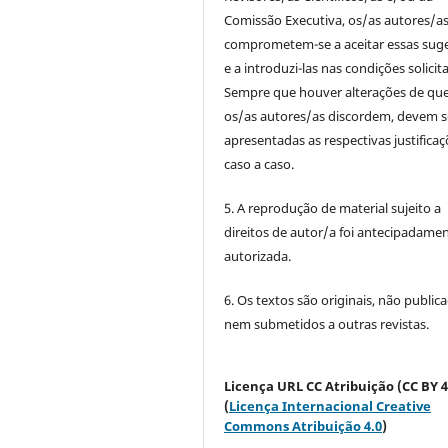
Comissão Executiva, os/as autores/a
comprometem-se a aceitar essas sug
e a introduzi-las nas condições solicit
Sempre que houver alterações de qu
os/as autores/as discordem, devem s
apresentadas as respectivas justificaç
caso a caso.
5. A reprodução de material sujeito a
direitos de autor/a foi antecipadame
autorizada.
6. Os textos são originais, não public
nem submetidos a outras revistas.
Licença URL CC Atribuição (CC BY 4
(
Licença Internacional Creative
Commons Atribuição 4.0
)