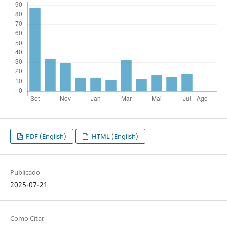
PDF (English)
HTML (English)
Publicado
2025-07-21
Como Citar