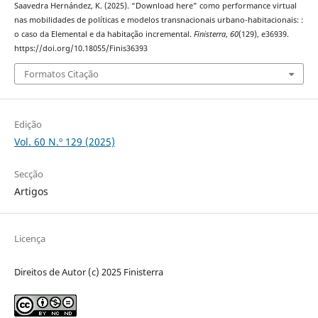
Saavedra Hernández, K. (2025). “Download here” como performance virtual
nas mobilidades de políticas e modelos transnacionais urbano-habitacionais: :
o caso da Elemental e da habitação incremental.
Finisterra
,
60
(129), e36939.
https://doi.org/10.18055/Finis36393
Formatos Citação
Edição
Vol. 60 N.º 129 (2025)
Secção
Artigos
Licença
Direitos de Autor (c) 2025 Finisterra