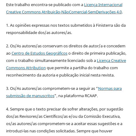
Este trabalho encontra-se publicado com a
Licença Internacional
Creative Commons Atribuição-NãoComercial-SemDerivações 4.0
.
1. As opiniões expressas nos textos submetidos à Finisterra são da
responsabilidade dos/as autores/as.
2. Os/As autores/as conservam os direitos de autor/a e concedem
ao
Centro de Estudos Geográficos
o direito de primeira publicação,
com o trabalho simultaneamente licenciado sob a
Licença Creative
Commons Attribution
que permite a partilha do trabalho com
reconhecimento da autoria e publicação inicial nesta revista.
3. Os/As autores/as comprometem-se a seguir as “
Normas para
submissão de manuscritos
”, na plataforma RCAAP.
4. Sempre que o texto precisar de sofrer alterações, por sugestão
dos/as Revisores/as Científicos/as e/ou da Comissão Executiva,
os/as autores/as comprometem-se a aceitar essas sugestões e a
introduzi-las nas condições solicitadas. Sempre que houver