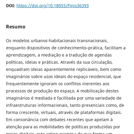
DOI:
https://doi.org/10.18055/Finis36393
Resumo
Os modelos urbanos-habitacionais transnacionais,
enquanto dispositivos de conhecimento–prática, facilitam a
aprendizagem, a mediação e a tradução de agendas
políticas, ideias e práticas. Através da sua circulação,
enquadram ideias aparentemente replicáveis, bem como
imaginários sobre usos ideais do espaço residencial, que
frequentemente ignoram os conflitos inerentes aos
processos de produção do espaço. A mobilização destes
imaginários é mediada e facilitada por uma variedade de
infraestruturas informacionais, tanto presenciais como, de
forma crescente, virtuais, através de plataformas digitais.
Em consonância com debates recentes que apelam à
atenção para as mobilidades de políticas produzidas por
meios digitais, este artigo examina de que forma um