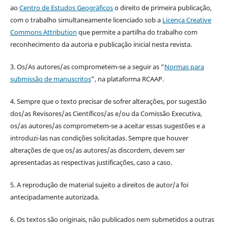
ao
Centro de Estudos Geográficos
o direito de primeira publicação,
com o trabalho simultaneamente licenciado sob a
Licença Creative
Commons Attribution
que permite a partilha do trabalho com
reconhecimento da autoria e publicação inicial nesta revista.
3. Os/As autores/as comprometem-se a seguir as “
Normas para
submissão de manuscritos
”, na plataforma RCAAP.
4. Sempre que o texto precisar de sofrer alterações, por sugestão
dos/as Revisores/as Científicos/as e/ou da Comissão Executiva,
os/as autores/as comprometem-se a aceitar essas sugestões e a
introduzi-las nas condições solicitadas. Sempre que houver
alterações de que os/as autores/as discordem, devem ser
apresentadas as respectivas justificações, caso a caso.
5. A reprodução de material sujeito a direitos de autor/a foi
antecipadamente autorizada.
6. Os textos são originais, não publicados nem submetidos a outras