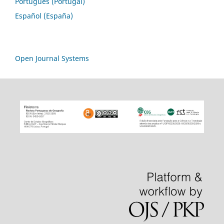
Português (Portugal)
Español (España)
Open Journal Systems