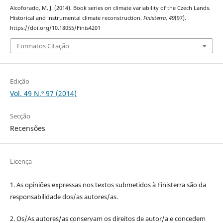
Alcoforado, M. J. (2014). Book series on climate variability of the Czech Lands.
Historical and instrumental climate reconstruction.
Finisterra
,
49
(97).
https://doi.org/10.18055/Finis4201
Formatos Citação
Edição
Vol. 49 N.º 97 (2014)
Secção
Recensões
Licença
1. As opiniões expressas nos textos submetidos à Finisterra são da
responsabilidade dos/as autores/as.
2. Os/As autores/as conservam os direitos de autor/a e concedem