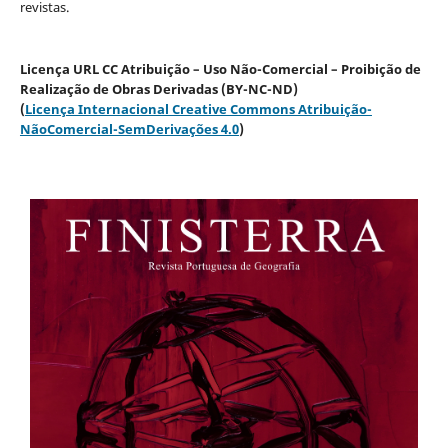
revistas.
Licença URL CC Atribuição – Uso Não-Comercial – Proibição de
Realização de Obras Derivadas (BY-NC-ND)
(
Licença Internacional Creative Commons Atribuição-
NãoComercial-SemDerivações 4.0
)