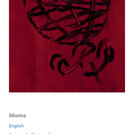
Idioma
English