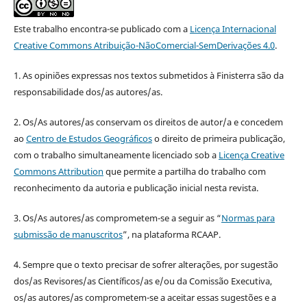
Este trabalho encontra-se publicado com a
Licença Internacional
Creative Commons Atribuição-NãoComercial-SemDerivações 4.0
.
1. As opiniões expressas nos textos submetidos à Finisterra são da
responsabilidade dos/as autores/as.
2. Os/As autores/as conservam os direitos de autor/a e concedem
ao
Centro de Estudos Geográficos
o direito de primeira publicação,
com o trabalho simultaneamente licenciado sob a
Licença Creative
Commons Attribution
que permite a partilha do trabalho com
reconhecimento da autoria e publicação inicial nesta revista.
3. Os/As autores/as comprometem-se a seguir as “
Normas para
submissão de manuscritos
”, na plataforma RCAAP.
4. Sempre que o texto precisar de sofrer alterações, por sugestão
dos/as Revisores/as Científicos/as e/ou da Comissão Executiva,
os/as autores/as comprometem-se a aceitar essas sugestões e a