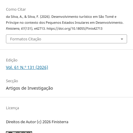
Como Citar
da Silva, A., & Silva, F. (2026). Desenvolvimento turístico em São Tomé e
Príncipe no contexto dos Pequenos Estados Insulares em Desenvolvimento.
Finisterra
,
61
(131), e42713. https://doi.org/10.18055/Finis42713
Formatos Citação
Edição
Vol. 61 N.º 131 (2026)
Secção
Artigos de Investigação
Licença
Direitos de Autor (c) 2026 Finisterra