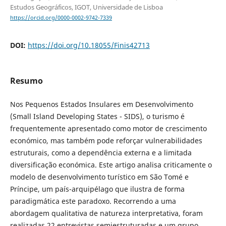
Estudos Geográficos, IGOT, Universidade de Lisboa
https://orcid.org/0000-0002-9742-7339
DOI:
https://doi.org/10.18055/Finis42713
Resumo
Nos Pequenos Estados Insulares em Desenvolvimento
(Small Island Developing States - SIDS), o turismo é
frequentemente apresentado como motor de crescimento
económico, mas também pode reforçar vulnerabilidades
estruturais, como a dependência externa e a limitada
diversificação económica. Este artigo analisa criticamente o
modelo de desenvolvimento turístico em São Tomé e
Príncipe, um país-arquipélago que ilustra de forma
paradigmática este paradoxo. Recorrendo a uma
abordagem qualitativa de natureza interpretativa, foram
realizadas 22 entrevistas semiestruturadas e um grupo