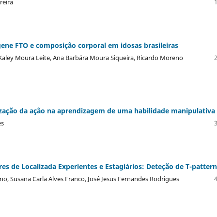
reira
ene FTO e composição corporal em idosas brasileiras
e Kaley Moura Leite, Ana Barbára Moura Siqueira, Ricardo Moreno
ização da ação na aprendizagem de uma habilidade manipulativa
es
es de Localizada Experientes e Estagiários: Deteção de T-pattern
o, Susana Carla Alves Franco, José Jesus Fernandes Rodrigues