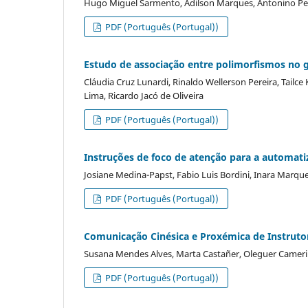
Hugo Miguel Sarmento, Adilson Marques, Antonino Pe
PDF (Português (Portugal))
Estudo de associação entre polimorfismos no g
Cláudia Cruz Lunardi, Rinaldo Wellerson Pereira, Tailc
Lima, Ricardo Jacó de Oliveira
PDF (Português (Portugal))
Instruções de foco de atenção para a automat
Josiane Medina-Papst, Fabio Luis Bordini, Inara Marqu
PDF (Português (Portugal))
Comunicação Cinésica e Proxémica de Instrutor
Susana Mendes Alves, Marta Castañer, Oleguer Camerin
PDF (Português (Portugal))