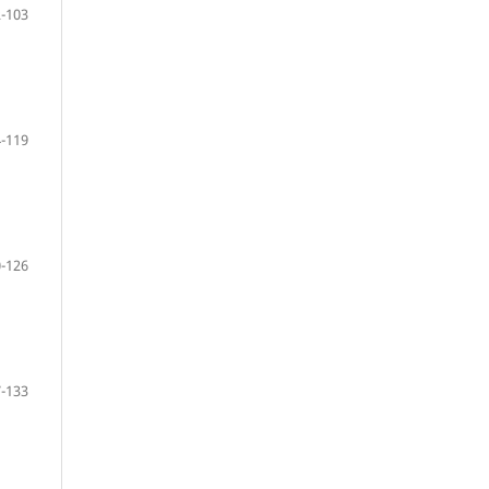
-103
-119
-126
-133