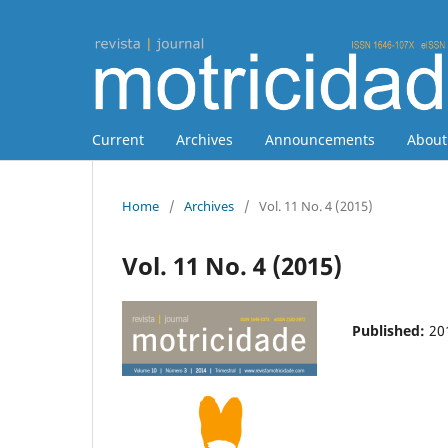
Current
Archives
Announcements
Abou
Home
/
Archives
/
Vol. 11 No. 4 (2015)
Vol. 11 No. 4 (2015)
Published:
20