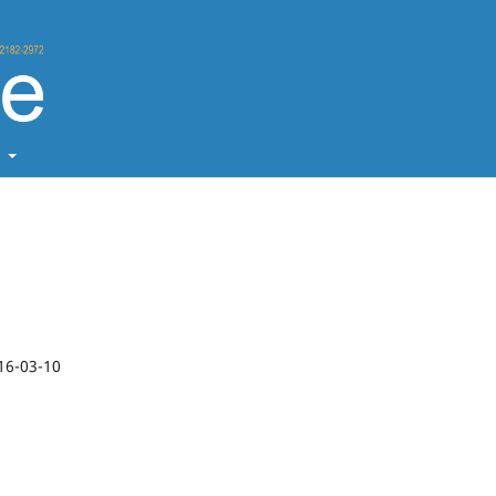
t
16-03-10