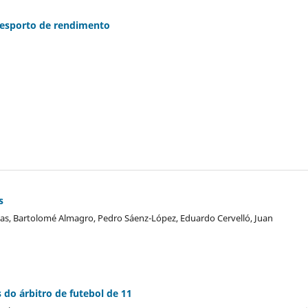
desporto de rendimento
s
vas, Bartolomé Almagro, Pedro Sáenz-López, Eduardo Cervelló, Juan
do árbitro de futebol de 11