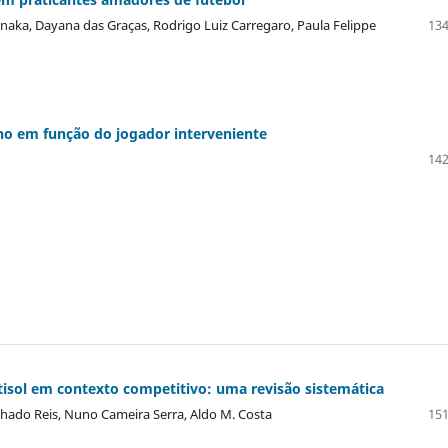
naka, Dayana das Graças, Rodrigo Luiz Carregaro, Paula Felippe
134
ino em função do jogador interveniente
142
tisol em contexto competitivo: uma revisão sistemática
chado Reis, Nuno Cameira Serra, Aldo M. Costa
151