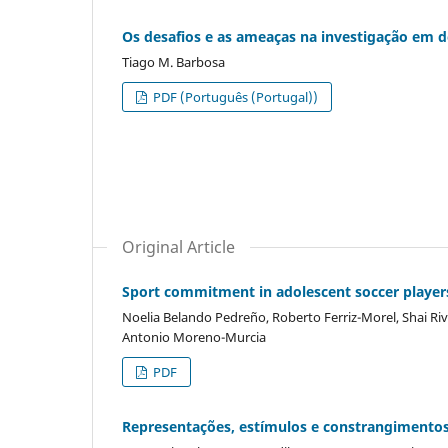
Os desafios e as ameaças na investigação em 
Tiago M. Barbosa
PDF (Português (Portugal))
Original Article
Sport commitment in adolescent soccer player
Noelia Belando Pedreño, Roberto Ferriz-Morel, Shai Ri
Antonio Moreno-Murcia
PDF
Representações, estímulos e constrangimentos 