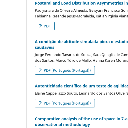
Postural and Load Distribution Asymmetries in
Paulysnara de Oliveira Almeida, Geisyani Francisca Gom
Fabianna Resende Jesus-Moraleida, Kátia Virginia Vian
PDF
A condição de altitude simulada piora o estado
saudáveis
Jorge Fernando Tavares de Souza, Sara Quaglia de Ca
dos Santos, Marco Túlio de Mello, Hanna Karen Morei
PDF (Português (Portugal))
Autenticidade científica de um teste de agilida
Elaine Cappellazzo Souto, Leonardo dos Santos Oliveir
PDF (Português (Portugal))
Comparative analysis of the use of space in 7-
observational methodology