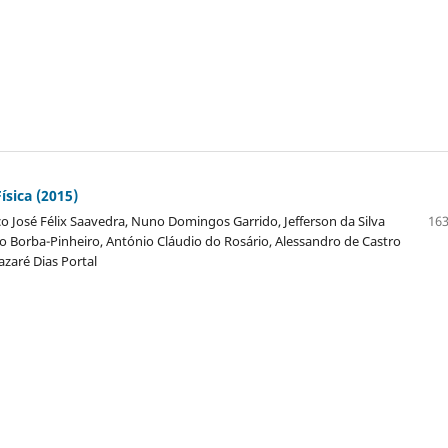
sica (2015)
co José Félix Saavedra, Nuno Domingos Garrido, Jefferson da Silva
163
dio Borba-Pinheiro, António Cláudio do Rosário, Alessandro de Castro
azaré Dias Portal