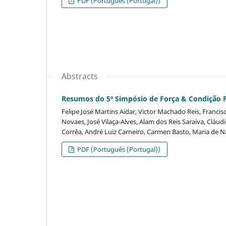
PDF (Português (Portugal))
Abstracts
Resumos do 5º Simpósio de Força & Condição Fí
Felipe José Martins Aidar, Victor Machado Reis, Francis
Novaes, José Vilaça-Alves, Alam dos Reis Saraiva, Cláu
Corrêa, André Luiz Carneiro, Carmen Basto, Maria de N
PDF (Português (Portugal))